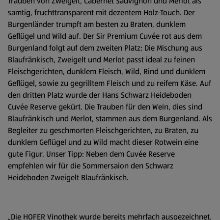
Trauben von Zweigelt, Cabernet Sauvignon und Merlot als
samtig, fruchttransparent mit dezentem Holz-Touch. Der
Burgenländer trumpft am besten zu Braten, dunklem
Geflügel und Wild auf. Der Sir Premium Cuvée rot aus dem
Burgenland folgt auf dem zweiten Platz: Die Mischung aus
Blaufränkisch, Zweigelt und Merlot passt ideal zu feinen
Fleischgerichten, dunklem Fleisch, Wild, Rind und dunklem
Geflügel, sowie zu gegrilltem Fleisch und zu reifem Käse. Auf
den dritten Platz wurde der Hans Schwarz Heideboden
Cuvée Reserve gekürt. Die Trauben für den Wein, dies sind
Blaufränkisch und Merlot, stammen aus dem Burgenland. Als
Begleiter zu geschmorten Fleischgerichten, zu Braten, zu
dunklem Geflügel und zu Wild macht dieser Rotwein eine
gute Figur. Unser Tipp: Neben dem Cuvée Reserve
empfehlen wir für die Sommersaion den Schwarz
Heideboden Zweigelt Blaufränkisch.
„Die HOFER Vinothek wurde bereits mehrfach ausgezeichnet.