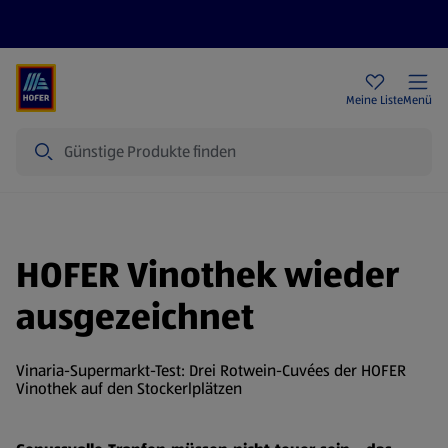
Rezeptwelt
Newsletter
HOFER Filialen
Meine Liste
Menü
Suche
HOFER Vinothek wieder
ausgezeichnet
Vinaria-Supermarkt-Test: Drei Rotwein-Cuvées der HOFER
Vinothek auf den Stockerlplätzen