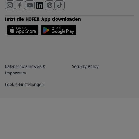
Jetzt die HOFER App downloaden
Datenschutz- und Richtlinienmenü
(öffnet in einem neuen Tab)
Datenschutzhinweis &
Security Policy
Impressum
Cookie-Einstellungen