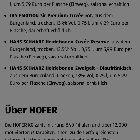
l, um 5,79 Euro per Flasche (Einweg), saisonal erhältlich
IBY EMOTION Sir Premium Cuvée rot,
aus dem
Burgenland, trocken, 13 % Vol, 0,75 l, um 4,29 Euro per
Flasche, dauerhaft erhältlich
HANS SCHWARZ Heideboden Cuvée Reserve
, aus dem
Burgenland, trocken, 13,5% Vol., 0,75 l, um 5,99 Euro per
Flasche (Einweg), saisonal erhältlich
HANS SCHWARZ Heideboden Zweigelt - Blaufränkisch,
aus dem Burgenland, trocken, 13% Vol, 0,75 l, um 5,99
Euro per Flasche (Einweg), saisonal erhältlich
Über HOFER
Die HOFER KG zählt mit rund 540 Filialen und über 12.000
motivierten Mitarbeiter:innen zu den erfolgreichsten
österreichischen Lebensmitteleinzelhändlern. Das