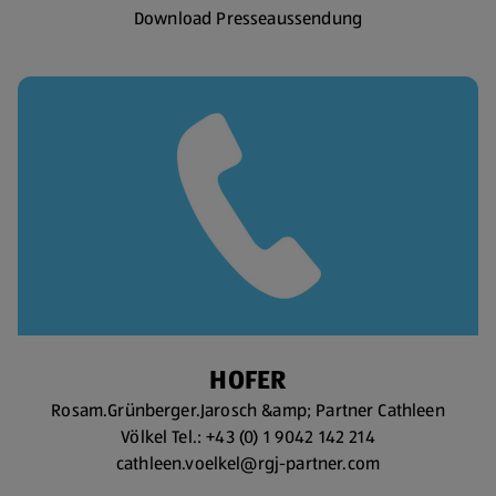
Download Presseaussendung
HOFER
Rosam.Grünberger.Jarosch &amp; Partner Cathleen
Völkel Tel.: +43 (0) 1 9042 142 214
cathleen.voelkel@rgj-partner.com