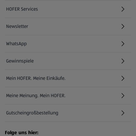
HOFER Services
Newsletter
WhatsApp
Gewinnspiele
Mein HOFER. Meine Einkäufe.
Meine Meinung. Mein HOFER.
Gutscheingroßbestellung
(öffnet in einem neuen Tab)
Folge uns hier: