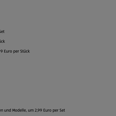
Set
ück
99 Euro per Stück
n und Modelle, um 2,99 Euro per Set