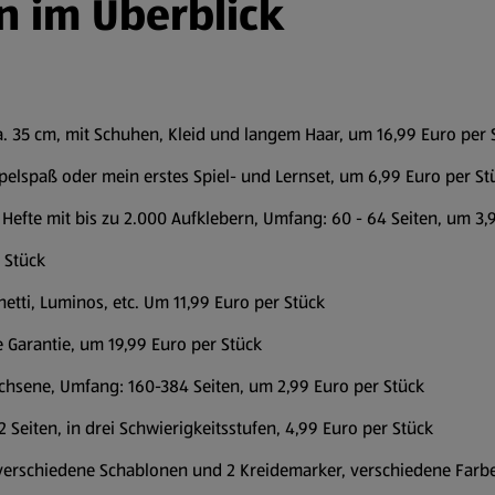
n im Überblick
ca. 35 cm, mit Schuhen, Kleid und langem Haar, um 16,99 Euro per 
apelspaß oder mein erstes Spiel- und Lernset, um 6,99 Euro per St
 Hefte mit bis zu 2.000 Aufklebern, Umfang: 60 - 64 Seiten, um 3,
 Stück
hetti, Luminos, etc. Um 11,99 Euro per Stück
 Garantie, um 19,99 Euro per Stück
achsene, Umfang: 160-384 Seiten, um 2,99 Euro per Stück
 Seiten, in drei Schwierigkeitsstufen, 4,99 Euro per Stück
verschiedene Schablonen und 2 Kreidemarker, verschiedene Farbe