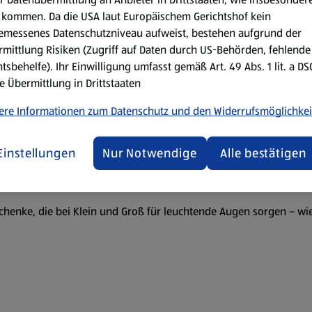
kommen. Da die USA laut Europäischem Gerichtshof kein
emessenes Datenschutzniveau aufweist, bestehen aufgrund der
mittlung Risiken (Zugriff auf Daten durch US-Behörden, fehlende
tsbehelfe). Ihr Einwilligung umfasst gemäß Art. 49 Abs. 1 lit. a D
e Übermittlung in Drittstaaten
ere Informationen zum Datenschutz und den Widerrufsmöglichkei
Einstellungen
Nur Notwendige
Alle bestätigen
schenke, die bei Klein und Groß für leuchtende Augen sorgen – w