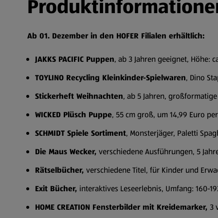
Produktinformatione
Ab 01. Dezember in den HOFER Filialen erhältlich:
JAKKS PACIFIC Puppen
, ab 3 Jahren geeignet, Höhe: 
TOYLINO Recycling Kleinkinder-Spielwaren
, Dino St
Stickerheft Weihnachten
, ab 5 Jahren, großformatige
WICKED Plüsch Puppe
, 55 cm groß, um 14,99 Euro per
SCHMIDT Spiele Sortiment
, Monsterjäger, Paletti Spag
Die Maus Wecker,
verschiedene Ausführungen, 5 Jahre
Rätselbücher,
verschiedene Titel, für Kinder und Erw
Exit Bücher,
interaktives Leseerlebnis, Umfang: 160-192
HOME CREATION Fensterbilder mit Kreidemarker,
3 