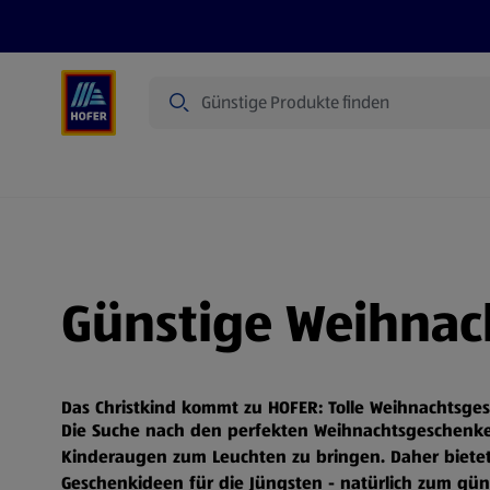
Suche
Angebote
Flugblatt
Produkte
Günstige Weihnac
Das Christkind kommt zu HOFER: Tolle Weihnachtsge
Die Suche nach den perfekten Weihnachtsgeschenke
Kinderaugen zum Leuchten zu bringen. Daher bietet 
Geschenkideen für die Jüngsten - natürlich zum gün