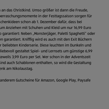
 an das Christkind. Umso größer ist dann die Freude,
berraschungsmomente in der Festtagssaison sorgen für
schenkideen schon ab 1. Dezember dafür, dass bei
zum Anziehen mit Schuhen und Kleid um nur 16,99 Euro
 garantiert: Neben „Monsterjäger, Paletti Spaghetti“ oder
n garantiert. Knifflig wird es auch mit den Exit Büchern
r beliebten Kinderserie. Diese leuchten im Dunkeln und
liebevoll gestaltet Spiel- und Lernsets um günstige 6,99
eweils 3,99 Euro per Set. Wer schon in der Adventszeit
sind auch Schablonen enthalten, so wird die Gestaltung
henk am Nikolaustag.
r anderem Gutscheine für Amazon, Google Play, Paysafe