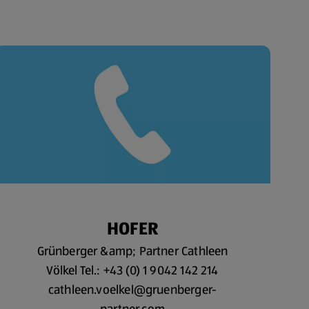
HOFER
Grünberger &amp; Partner Cathleen
Völkel Tel.: +43 (0) 1 9042 142 214
cathleen.voelkel@gruenberger-