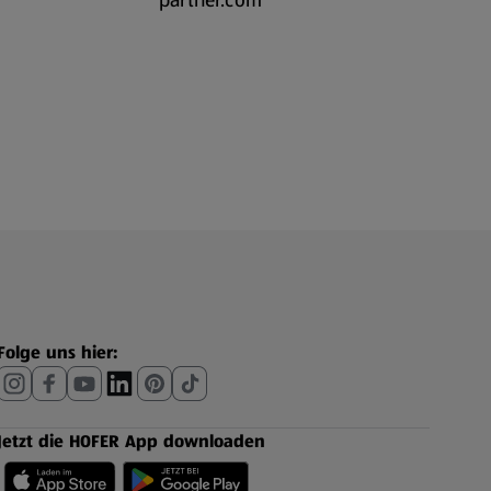
partner.com
Folge uns hier:
Jetzt die HOFER App downloaden