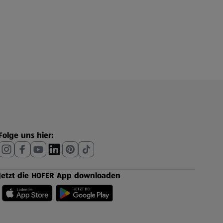
Folge uns hier:
Jetzt die HOFER App downloaden