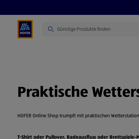
Suche
Angebote
Flugblatt
Produkte
Praktische Wetter
HOFER Online Shop trumpft mit praktischen Wetterstatio
T-Shirt oder Pullover, Badeausflug oder Brettspiele