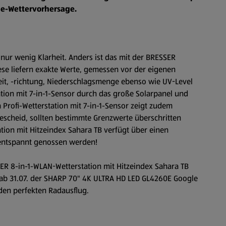
e-Wettervorhersage.
t nur wenig Klarheit. Anders ist das mit der BRESSER
ese liefern exakte Werte, gemessen vor der eigenen
eit, -richtung, Niederschlagsmenge ebenso wie UV-Level
ation mit 7-in-1-Sensor durch das große Solarpanel und
 Profi-Wetterstation mit 7-in-1-Sensor zeigt zudem
escheid, sollten bestimmte Grenzwerte überschritten
ation mit Hitzeindex Sahara TB verfügt über einen
e entspannt genossen werden!
SER 8-in-1-WLAN-Wetterstation mit Hitzeindex Sahara TB
ab 31.07. der SHARP 70" 4K ULTRA HD LED GL4260E Google
den perfekten Radausflug.