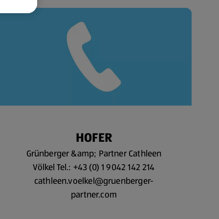
HOFER
Grünberger &amp; Partner Cathleen
Völkel Tel.: +43 (0) 1 9042 142 214
cathleen.voelkel@gruenberger-
partner.com