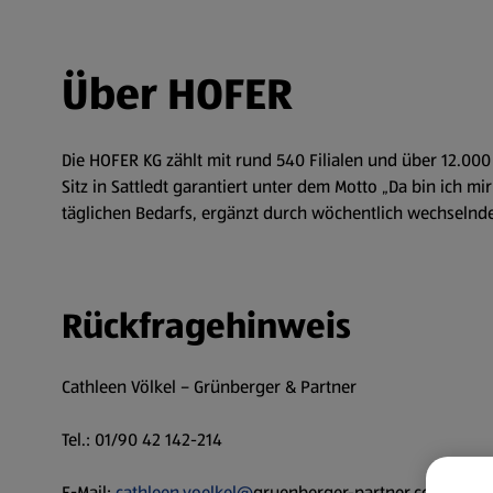
Über HOFER
Die HOFER KG zählt mit rund 540 Filialen und über 12.00
Sitz in Sattledt garantiert unter dem Motto „Da bin ich 
täglichen Bedarfs, ergänzt durch wöchentlich wechselnde A
Rückfragehinweis
Cathleen Völkel – Grünberger & Partner
Tel.: 01/90 42 142-214
E-Mail:
cathleen.voelkel@
gruenberger-partner.com