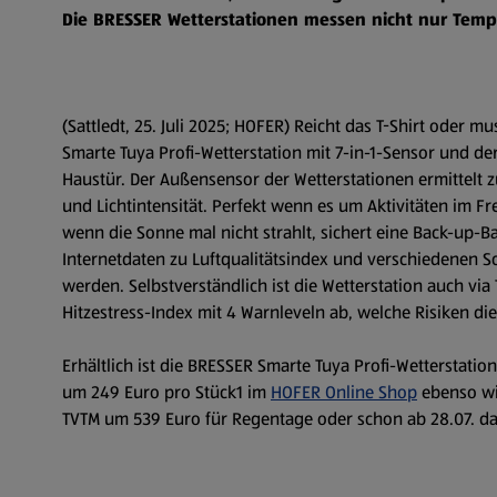
Die BRESSER Wetterstationen messen nicht nur Temp
(Sattledt, 25. Juli 2025; HOFER) Reicht das T-Shirt oder m
Smarte Tuya Profi-Wetterstation mit 7-in-1-Sensor und de
Haustür. Der Außensensor der Wetterstationen ermittelt 
und Lichtintensität. Perfekt wenn es um Aktivitäten im F
wenn die Sonne mal nicht strahlt, sichert eine Back-up-B
Internetdaten zu Luftqualitätsindex und verschiedenen S
werden. Selbstverständlich ist die Wetterstation auch vi
Hitzestress-Index mit 4 Warnleveln ab, welche Risiken d
Erhältlich ist die BRESSER Smarte Tuya Profi-Wetterstatio
um 249 Euro pro Stück1 im
HOFER Online Shop
ebenso wi
TVTM um 539 Euro für Regentage oder schon ab 28.07. da