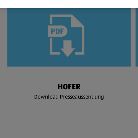
HOFER
Download Presseaussendung