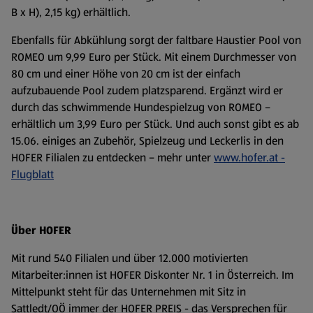
B x H), 2,15 kg) erhältlich.
Ebenfalls für Abkühlung sorgt der faltbare Haustier Pool von
ROMEO um 9,99 Euro per Stück. Mit einem Durchmesser von
80 cm und einer Höhe von 20 cm ist der einfach
aufzubauende Pool zudem platzsparend. Ergänzt wird er
durch das schwimmende Hundespielzug von ROMEO –
erhältlich um 3,99 Euro per Stück. Und auch sonst gibt es ab
15.06. einiges an Zubehör, Spielzeug und Leckerlis in den
HOFER Filialen zu entdecken – mehr unter
www.hofer.at -
Flugblatt
Über HOFER
Mit rund 540 Filialen und über 12.000 motivierten
Mitarbeiter:innen ist HOFER Diskonter Nr. 1 in Österreich. Im
Mittelpunkt steht für das Unternehmen mit Sitz in
Sattledt/OÖ immer der HOFER PREIS - das Versprechen für