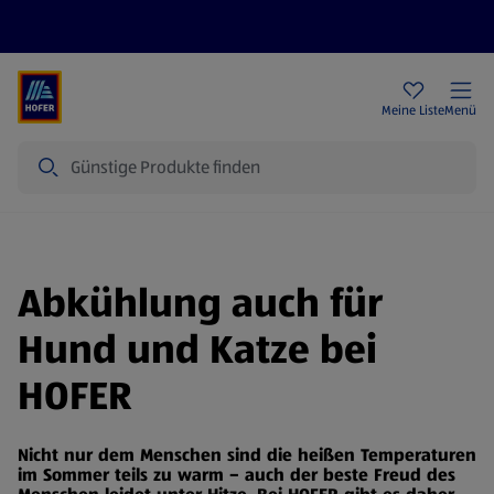
Rezeptwelt
Newsletter
HOFER Filialen
Meine Liste
Menü
Suche
Abkühlung auch für
Hund und Katze bei
HOFER
Nicht nur dem Menschen sind die heißen Temperaturen
im Sommer teils zu warm – auch der beste Freud des