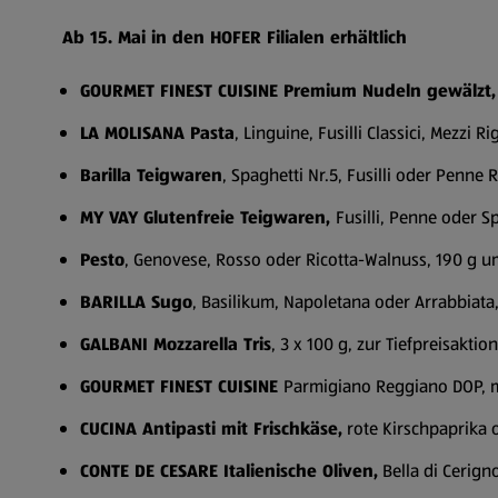
Ab 15. Mai in den HOFER Filialen erhältlich
GOURMET FINEST CUISINE Premium Nudeln gewälzt,
LA MOLISANA Pasta
, Linguine, Fusilli Classici, Mezzi
Barilla Teigwaren
, Spaghetti Nr.5, Fusilli oder Penne
MY VAY Glutenfreie Teigwaren,
Fusilli, Penne oder 
Pesto
, Genovese, Rosso oder Ricotta-Walnuss, 190 g um
BARILLA Sugo
, Basilikum, Napoletana oder Arrabbiata
GALBANI Mozzarella Tris
, 3 x 100 g, zur Tiefpreisakt
GOURMET FINEST CUISINE
Parmigiano Reggiano DOP, m
CUCINA Antipasti mit Frischkäse,
rote Kirschpaprika 
CONTE DE CESARE Italienische Oliven,
Bella di Cerign