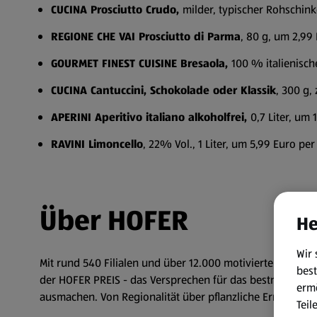
CUCINA Prosciutto Crudo,
milder, typischer Rohschink
REGIONE CHE VAI Prosciutto di Parma
, 80 g, um 2,99
GOURMET FINEST CUISINE Bresaola,
100 % italienisch
CUCINA Cantuccini, Schokolade oder Klassik
, 300 g,
APERINI Aperitivo italiano alkoholfrei,
0,7 Liter, um 
RAVINI Limoncello
, 22% Vol., 1 Liter, um 5,99 Euro per
Über HOFER
He
Wir 
Mit rund 540 Filialen und über 12.000 motivierten Mitarbe
best
der HOFER PREIS - das Versprechen für das bestmögliche
erm
ausmachen. Von Regionalität über pflanzliche Ernährung
Teil