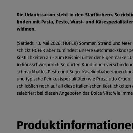
Die Urlaubssaison steht in den Startlöchern. So ri
finden mit Pasta, Pesto, Wurst- und Käsespezialitä
widmen.
(Sattledt, 13. Mai 2026; HOFER) Sommer, Strand und Meer
schickt HOFER aber zumindest unsere Geschmacksknospen a
Köstlichkeiten an - zum Beispiel unter der Eigenmarke CU
Aktionsschwerpunkt: So dürfen Kund:innen verschiedene it
schmackhaftes Pesto und Sugo. Käseliebhaber:innen find
und typische Feinkostspezialitäten wie Prosciutto Crudo,
schließlich noch auf all diese italienischen Köstlichkeit
zelebriert bei diesen Angeboten das Dolce Vita: Wie imm
Produktinformatione