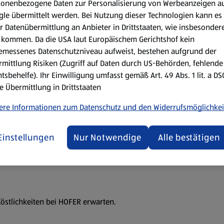
sonenbezogene Daten zur Personalisierung von Werbeanzeigen a
le übermittelt werden. Bei Nutzung dieser Technologien kann es
r Datenübermittlung an Anbieter in Drittstaaten, wie insbesondere
r Medien
kommen. Da die USA laut Europäischem Gerichtshof kein
emessenes Datenschutzniveau aufweist, bestehen aufgrund der
mittlung Risiken (Zugriff auf Daten durch US-Behörden, fehlende
tsbehelfe). Ihr Einwilligung umfasst gemäß Art. 49 Abs. 1 lit. a D
e Übermittlung in Drittstaaten
ere Informationen zum Datenschutz und den Widerrufsmöglichkei
Einstellungen
Nur Notwendige
Alle bestätigen
 Köstlichkeiten bei HOFER erwarten.