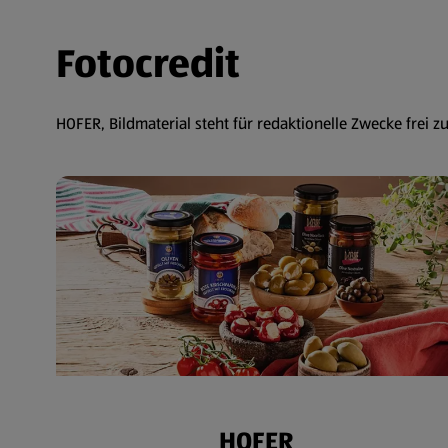
Fotocredit
HOFER, Bildmaterial steht für redaktionelle Zwecke frei z
HOFER