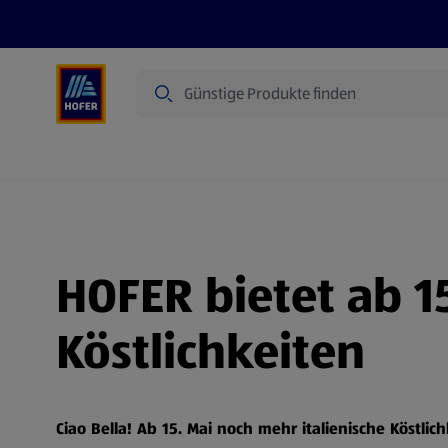
Suche
Angebote
Flugblatt
Produkte
HOFER bietet ab 1
Köstlichkeiten
Ciao Bella! Ab 15. Mai noch mehr italienische Köstl