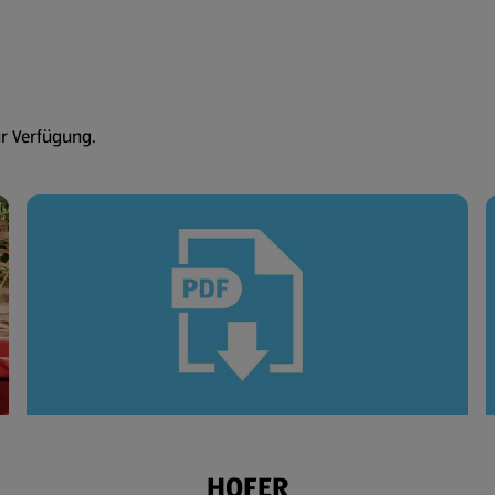
ur Verfügung.
HOFER