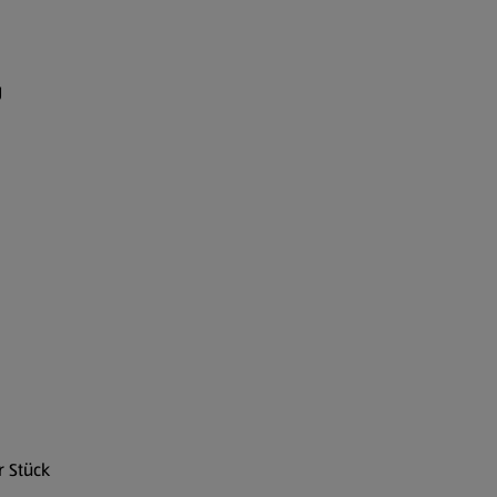
g
r Stück