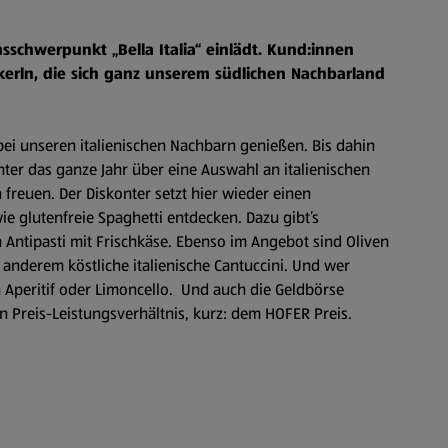
schwerpunkt „Bella Italia“ einlädt. Kund:innen
kerln, die sich ganz unserem südlichen Nachbarland
bei unseren italienischen Nachbarn genießen. Bis dahin
ter das ganze Jahr über eine Auswahl an italienischen
 freuen. Der Diskonter setzt hier wieder einen
e glutenfreie Spaghetti entdecken. Dazu gibt’s
Antipasti mit Frischkäse. Ebenso im Angebot sind Oliven
 anderem köstliche italienische Cantuccini. Und wer
en Aperitif oder Limoncello. Und auch die Geldbörse
n Preis-Leistungsverhältnis, kurz: dem HOFER Preis.