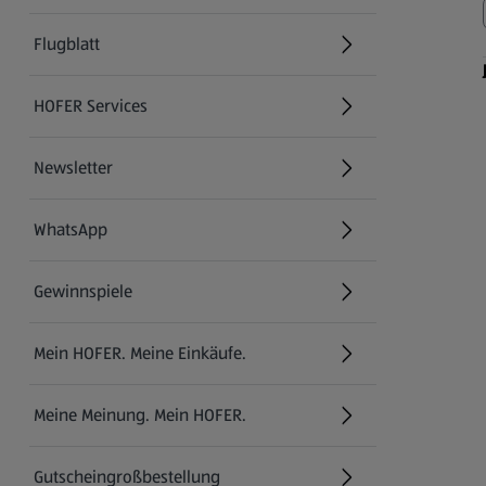
Flugblatt
HOFER Services
Newsletter
WhatsApp
Gewinnspiele
Mein HOFER. Meine Einkäufe.
Meine Meinung. Mein HOFER.
Gutscheingroßbestellung
(öffnet in einem neuen Tab)