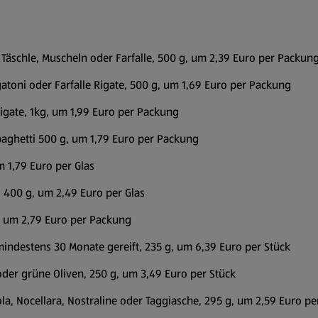
Täschle, Muscheln oder Farfalle, 500 g, um 2,39 Euro per Packun
 Rigatoni oder Farfalle Rigate, 500 g, um 1,69 Euro per Packung
 Rigate, 1kg, um 1,99 Euro per Packung
Spaghetti 500 g, um 1,79 Euro per Packung
 1,79 Euro per Glas
, 400 g, um 2,49 Euro per Glas
ion um 2,79 Euro per Packung
indestens 30 Monate gereift, 235 g, um 6,39 Euro per Stück
oder grüne Oliven, 250 g, um 3,49 Euro per Stück
ola, Nocellara, Nostraline oder Taggiasche, 295 g, um 2,59 Euro pe