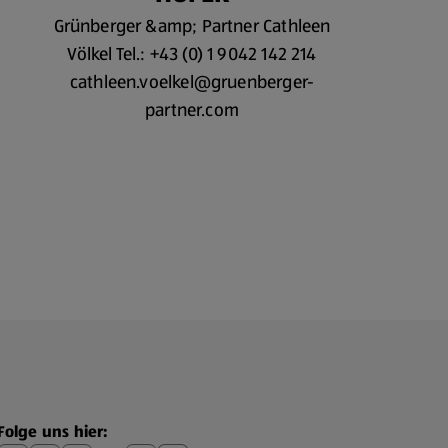
Grünberger &amp; Partner Cathleen
Völkel Tel.: +43 (0) 1 9042 142 214
cathleen.voelkel@gruenberger-
partner.com
Folge uns hier: