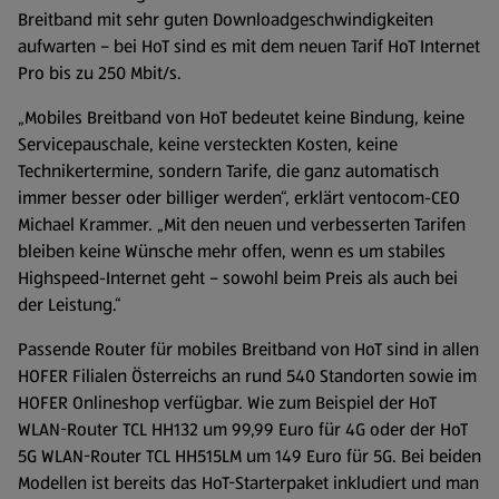
Breitband mit sehr guten Downloadgeschwindigkeiten
aufwarten – bei HoT sind es mit dem neuen Tarif HoT Internet
Pro bis zu 250 Mbit/s.
„Mobiles Breitband von HoT bedeutet keine Bindung, keine
Servicepauschale, keine versteckten Kosten, keine
Technikertermine, sondern Tarife, die ganz automatisch
immer besser oder billiger werden“, erklärt ventocom-CEO
Michael Krammer. „Mit den neuen und verbesserten Tarifen
bleiben keine Wünsche mehr offen, wenn es um stabiles
Highspeed-Internet geht – sowohl beim Preis als auch bei
der Leistung.“
Passende Router für mobiles Breitband von HoT sind in allen
HOFER Filialen Österreichs an rund 540 Standorten sowie im
HOFER Onlineshop verfügbar. Wie zum Beispiel der HoT
WLAN-Router TCL HH132 um 99,99 Euro für 4G oder der HoT
5G WLAN-Router TCL HH515LM um 149 Euro für 5G. Bei beiden
Modellen ist bereits das HoT-Starterpaket inkludiert und man