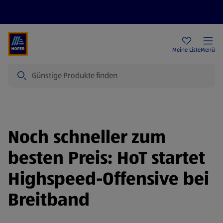
Rezeptwelt
Newsletter
HOFER Filialen
Meine Liste
Menü
Suche
Noch schneller zum
besten Preis: HoT startet
Highspeed-Offensive bei
Breitband