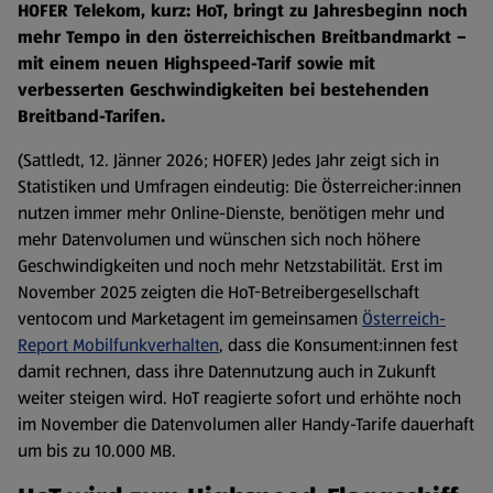
HOFER Telekom, kurz: HoT, bringt zu Jahresbeginn noch
mehr Tempo in den österreichischen Breitbandmarkt –
mit einem neuen Highspeed-Tarif sowie mit
verbesserten Geschwindigkeiten bei bestehenden
Breitband-Tarifen.
(Sattledt, 12. Jänner 2026; HOFER) Jedes Jahr zeigt sich in
Statistiken und Umfragen eindeutig: Die Österreicher:innen
nutzen immer mehr Online-Dienste, benötigen mehr und
mehr Datenvolumen und wünschen sich noch höhere
Geschwindigkeiten und noch mehr Netzstabilität. Erst im
November 2025 zeigten die HoT-Betreibergesellschaft
ventocom und Marketagent im gemeinsamen
Österreich-
Report Mobilfunkverhalten
, dass die Konsument:innen fest
damit rechnen, dass ihre Datennutzung auch in Zukunft
weiter steigen wird. HoT reagierte sofort und erhöhte noch
im November die Datenvolumen aller Handy-Tarife dauerhaft
um bis zu 10.000 MB.