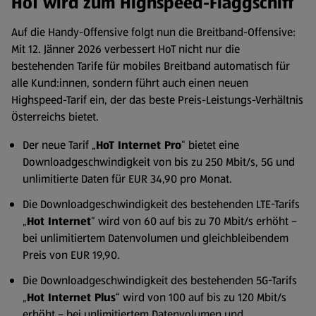
HoT wird zum Highspeed-Flaggschiff
Auf die Handy-Offensive folgt nun die Breitband-Offensive:
Mit 12. Jänner 2026 verbessert HoT nicht nur die
bestehenden Tarife für mobiles Breitband automatisch für
alle Kund:innen, sondern führt auch einen neuen
Highspeed-Tarif ein, der das beste Preis-Leistungs-Verhältnis
Österreichs bietet.
Der neue Tarif „
HoT Internet Pro
“ bietet eine
Downloadgeschwindigkeit von bis zu 250 Mbit/s, 5G und
unlimitierte Daten für EUR 34,90 pro Monat.
Die Downloadgeschwindigkeit des bestehenden LTE-Tarifs
„
Hot Internet
“ wird von 60 auf bis zu 70 Mbit/s erhöht –
bei unlimitiertem Datenvolumen und gleichbleibendem
Preis von EUR 19,90.
Die Downloadgeschwindigkeit des bestehenden 5G-Tarifs
„
Hot Internet Plus
“ wird von 100 auf bis zu 120 Mbit/s
erhöht – bei unlimitiertem Datenvolumen und