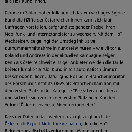
alle HoT-Kund:innen.
Gerade in Zeiten hoher Inflation ist das ein wichtiges Signal:
Rund die Hälfte der Österreicher:innen kann sich laut
Umfragen vorstellen, aufgrund steigender Preise ihren
Mobilfunk- und Internetanbieter zu wechseln. Mit dem HoT
Wechselservice gelingt der Umstieg inklusive
Rufnummernmitnahme in nur drei Minuten – wie Viktoria,
Roland und Andreas in der aktuellen Kampagne zeigen.
Denn als österreichweit einziger Anbieter werden die Tarife
bei HoT für alle 1,5 Mio. Kund:innen automatisch „immer
besser oder billiger“. Dafür ging HoT beim Branchenmonitor
des Forschungsinstituts ÖGVS als Branchenchampion mit
dem ersten Platz in der Kategorie “Preis-Leistung” hervor
und sicherte sich zudem den ersten Platz beim Kunden-
Votum “Österreichs beste Mobilfunkanbieter”.
Dass der Datenbedarf weiterhin steigt, zeigt auch der
Österreich-Report Mobilfunkverhalten
, den die HoT-
Betreibergesellschaft ventocom mit Marketagent im