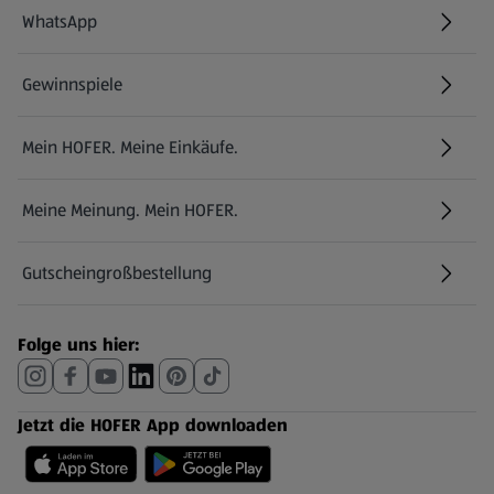
WhatsApp
Gewinnspiele
Mein HOFER. Meine Einkäufe.
Meine Meinung. Mein HOFER.
Gutscheingroßbestellung
(öffnet in einem neuen Tab)
Folge uns hier:
Jetzt die HOFER App downloaden