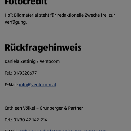
Fotocredit
HoT; Bildmaterial steht für redaktionelle Zwecke frei zur
Verfügung.
Rückfragehinweis
Daniela Zettinig / Ventocom
Tel.: 01/9320677
E-Mail:
info@ventocom.at
Cathleen Völkel – Grünberger & Partner
Tel.: 01/90 42 142-214