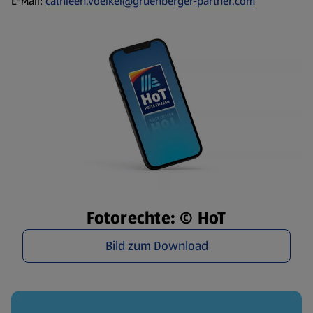
E-Mail:
cathleen.voelkel@gruenberger-partner.com
Fotorechte: © HoT
Bild zum Download