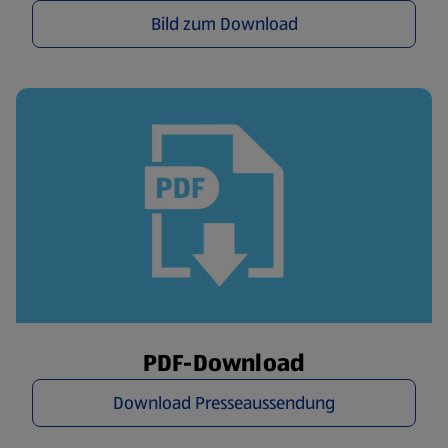
Bild zum Download
PDF-Download
Download Presseaussendung