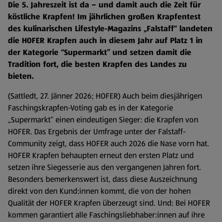
Die 5. Jahreszeit ist da – und damit auch die Zeit für
köstliche Krapfen! Im jährlichen großen Krapfentest
des kulinarischen Lifestyle-Magazins „Falstaff“ landeten
die HOFER Krapfen auch in diesem Jahr auf Platz 1 in
der Kategorie “Supermarkt” und setzen damit die
Tradition fort, die besten Krapfen des Landes zu
bieten.
(Sattledt, 27. Jänner 2026; HOFER) Auch beim diesjährigen
Faschingskrapfen-Voting gab es in der Kategorie
„Supermarkt“ einen eindeutigen Sieger: die Krapfen von
HOFER. Das Ergebnis der Umfrage unter der Falstaff-
Community zeigt, dass HOFER auch 2026 die Nase vorn hat.
HOFER Krapfen behaupten erneut den ersten Platz und
setzen ihre Siegesserie aus den vergangenen Jahren fort.
Besonders bemerkenswert ist, dass diese Auszeichnung
direkt von den Kund:innen kommt, die von der hohen
Qualität der HOFER Krapfen überzeugt sind. Und: Bei HOFER
kommen garantiert alle Faschingsliebhaber:innen auf ihre