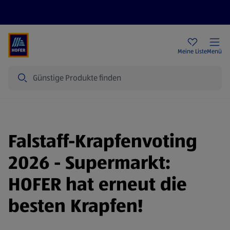
Rezeptwelt
Newsletter
HOFER Filialen
Meine Liste
Menü
Suche
Falstaff-Krapfenvoting
2026 - Supermarkt:
HOFER hat erneut die
besten Krapfen!