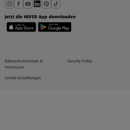
Jetzt die HOFER App downloaden
Datenschutz- und Richtlinienmenü
(öffnet in einem neuen Tab)
Datenschutzhinweis &
Security Policy
Impressum
Cookie-Einstellungen