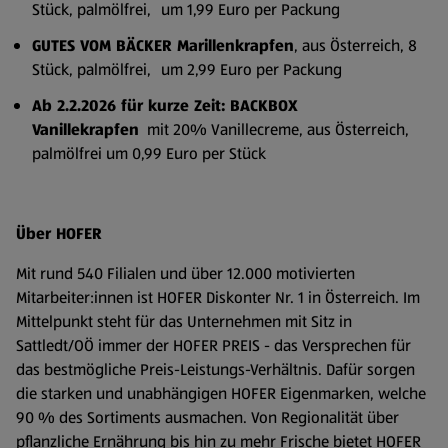
Stück, palmölfrei,
um 1,99 Euro per Packung
GUTES VOM BÄCKER Marillenkrapfen
, aus Österreich, 8
Stück, palmölfrei,
um 2,99 Euro per Packung
Ab 2.2.2026 für kurze Zeit: BACKBOX
Vanillekrapfen
mit 20% Vanillecreme, aus Österreich,
palmölfrei um 0,99 Euro per Stück
Über HOFER
Mit rund 540 Filialen und über 12.000 motivierten
Mitarbeiter:innen ist HOFER Diskonter Nr. 1 in Österreich. Im
Mittelpunkt steht für das Unternehmen mit Sitz in
Sattledt/OÖ immer der HOFER PREIS - das Versprechen für
das bestmögliche Preis-Leistungs-Verhältnis. Dafür sorgen
die starken und unabhängigen HOFER Eigenmarken, welche
90 % des Sortiments ausmachen. Von Regionalität über
pflanzliche Ernährung bis hin zu mehr Frische bietet HOFER