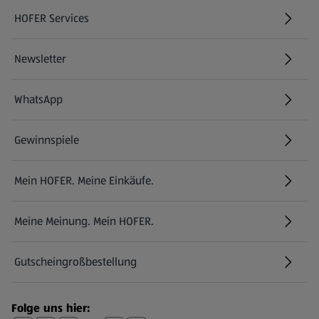
HOFER Services
Newsletter
WhatsApp
Gewinnspiele
Mein HOFER. Meine Einkäufe.
Meine Meinung. Mein HOFER.
Gutscheingroßbestellung
(öffnet in einem neuen Tab)
Folge uns hier: