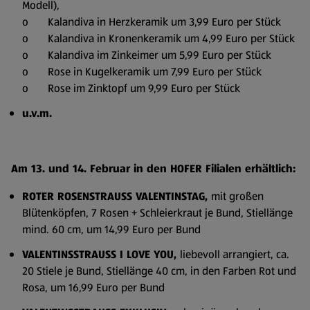
Modell),
o Kalandiva in Herzkeramik um 3,99 Euro per Stück
o Kalandiva in Kronenkeramik um 4,99 Euro per Stück
o Kalandiva im Zinkeimer um 5,99 Euro per Stück
o Rose in Kugelkeramik um 7,99 Euro per Stück
o Rose im Zinktopf um 9,99 Euro per Stück
u.v.m.
Am 13. und 14. Februar in den HOFER Filialen erhältlich:
ROTER ROSENSTRAUSS VALENTINSTAG,
mit großen
Blütenköpfen, 7 Rosen + Schleierkraut je Bund, Stiellänge
mind. 60 cm, um 14,99 Euro per Bund
VALENTINSSTRAUSS I LOVE YOU,
liebevoll arrangiert, ca.
20 Stiele je Bund, Stiellänge 40 cm, in den Farben Rot und
Rosa, um 16,99 Euro per Bund