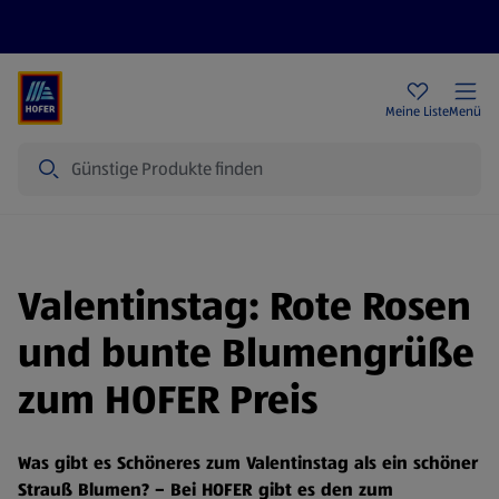
Rezeptwelt
Newsletter
HOFER Filialen
Meine Liste
Menü
Suche
Valentinstag: Rote Rosen
und bunte Blumengrüße
zum HOFER Preis
Was gibt es Schöneres zum Valentinstag als ein schöner
Strauß Blumen? – Bei HOFER gibt es den zum