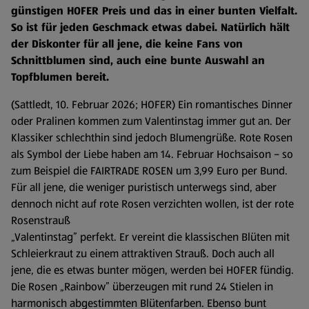
günstigen HOFER Preis und das in einer bunten Vielfalt.
So ist für jeden Geschmack etwas dabei. Natürlich hält
der Diskonter für all jene, die keine Fans von
Schnittblumen sind, auch eine bunte Auswahl an
Topfblumen bereit.
(Sattledt, 10. Februar 2026; HOFER) Ein romantisches Dinner
oder Pralinen kommen zum Valentinstag immer gut an. Der
Klassiker schlechthin sind jedoch Blumengrüße. Rote Rosen
als Symbol der Liebe haben am 14. Februar Hochsaison – so
zum Beispiel die FAIRTRADE ROSEN um 3,99 Euro per Bund.
Für all jene, die weniger puristisch unterwegs sind, aber
dennoch nicht auf rote Rosen verzichten wollen, ist der rote
Rosenstrauß
„Valentinstag” perfekt. Er vereint die klassischen Blüten mit
Schleierkraut zu einem attraktiven Strauß. Doch auch all
jene, die es etwas bunter mögen, werden bei HOFER fündig.
Die Rosen „Rainbow” überzeugen mit rund 24 Stielen in
harmonisch abgestimmten Blütenfarben. Ebenso bunt