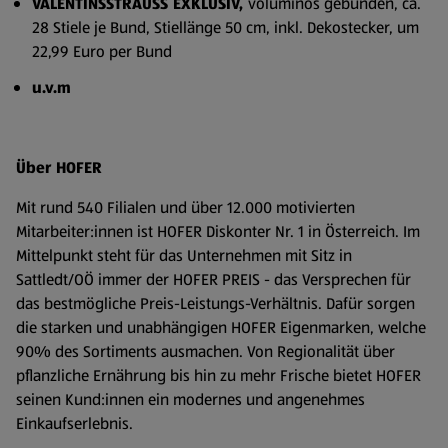
VALENTINSSTRAUSS EXKLUSIV,
voluminös gebunden, ca.
28 Stiele je Bund, Stiellänge 50 cm, inkl. Dekostecker, um
22,99 Euro per Bund
u.v.m
Über HOFER
Mit rund 540 Filialen und über 12.000 motivierten
Mitarbeiter:innen ist HOFER Diskonter Nr. 1 in Österreich. Im
Mittelpunkt steht für das Unternehmen mit Sitz in
Sattledt/OÖ immer der HOFER PREIS - das Versprechen für
das bestmögliche Preis-Leistungs-Verhältnis. Dafür sorgen
die starken und unabhängigen HOFER Eigenmarken, welche
90% des Sortiments ausmachen. Von Regionalität über
pflanzliche Ernährung bis hin zu mehr Frische bietet HOFER
seinen Kund:innen ein modernes und angenehmes
Einkaufserlebnis.