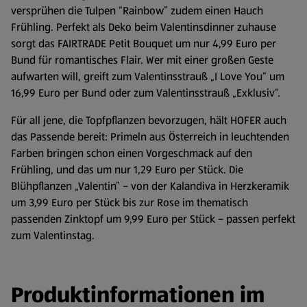
versprühen die Tulpen “Rainbow” zudem einen Hauch
Frühling. Perfekt als Deko beim Valentinsdinner zuhause
sorgt das
FAIRTRADE Petit Bouquet um nur 4,99 Euro per
Bund für romantisches Flair. Wer mit einer großen Geste
aufwarten will, greift zum Valentinsstrauß „I Love You“ um
16,99 Euro per Bund oder zum Valentinsstrauß „Exklusiv“.
Für all jene, die Topfpflanzen bevorzugen, hält HOFER auch
das Passende bereit: Primeln aus Österreich in leuchtenden
Farben bringen schon einen Vorgeschmack auf den
Frühling, und das um nur 1,29 Euro per Stück. Die
Blühpflanzen „Valentin” – von der Kalandiva in Herzkeramik
um 3,99 Euro per Stück bis zur Rose im thematisch
passenden Zinktopf um 9,99 Euro per Stück – passen perfekt
zum Valentinstag.
Produktinformationen im