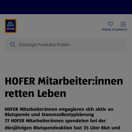
Rezeptwelt
Newsletter
HOFER Filialen
Meine Liste
Menü
Suche
HOFER Mitarbeiter:innen
retten Leben
HOFER Mitarbeiter:innen engagieren sich aktiv an
Blutspende und Stammzellentypisierung
77 HOFER Mitarbeiter:innen spendeten bei der
diesjährigen Blutspendeaktion fast 35 Liter Blut und