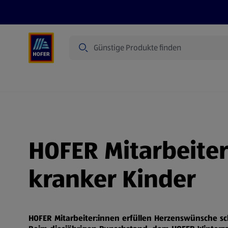
Suche
Angebote
Flugblatt
Produkte
HOFER Mitarbeite
kranker Kinder
HOFER Mitarbeiter:innen erfüllen Herzenswünsche s