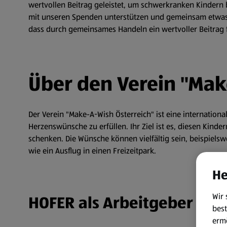
wertvollen Beitrag geleistet, um schwerkranken Kindern b
mit unseren Spenden unterstützen und gemeinsam etwas 
dass durch gemeinsames Handeln ein wertvoller Beitrag f
Über den Verein "Mak
Der Verein "Make-A-Wish Österreich" ist eine internation
Herzenswünsche zu erfüllen. Ihr Ziel ist es, diesen Kind
schenken. Die Wünsche können vielfältig sein, beispiels
wie ein Ausflug in einen Freizeitpark.
He
Wir 
HOFER als Arbeitgeber
best
erm