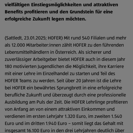
vielfältigen Einstiegsmöglichkeiten und attraktiven
Benefits profitieren und den Grundstein für eine
erfolgreiche Zukunft legen möchten.
(Sattledt, 23.01.2025; HOFER) Mit rund 540 Filialen und mehr
als 12.000 Mitarbeiter:innen zählt HOFER zu den führenden
Lebensmittelhändlern in Österreich. Als sicherer und
zuverlässiger Arbeitgeber bietet HOFER auch in diesem Jahr
180 motivierten Jugendlichen die Möglichkeit, ihre Karriere
mit einer Lehre im Einzelhandel zu starten und Teil des
HOFER Teams zu werden. Seit über 20 Jahren ist die Lehre
bei HOFER ein bewährtes Sprungbrett in eine erfolgreiche
berufliche Zukunft und überzeugt durch eine professionelle
Ausbildung am Puls der Zeit. Die HOFER Lehrlinge profitieren
von Anfang an von einem attraktiven Einkommen und
verdienen im ersten Lehrjahr 1.320 Euro, im zweiten 1.540
Euro und im dritten 1.940 Euro – somit liegt das Gehalt mit
insgesamt 16.100 Euro in den drei Lehrjahren deutlich über