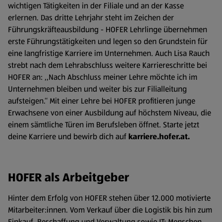
wichtigen Tätigkeiten in der Filiale und an der Kasse
erlernen. Das dritte Lehrjahr steht im Zeichen der
Führungskräfteausbildung - HOFER Lehrlinge übernehmen
erste Führungstätigkeiten und legen so den Grundstein für
eine langfristige Karriere im Unternehmen. Auch Lisa Rauch
strebt nach dem Lehrabschluss weitere Karriereschritte bei
HOFER an: ,,Nach Abschluss meiner Lehre möchte ich im
Unternehmen bleiben und weiter bis zur Filialleitung
aufsteigen.‘‘ Mit einer Lehre bei HOFER profitieren junge
Erwachsene von einer Ausbildung auf höchstem Niveau, die
einem sämtliche Türen im Berufsleben öffnet. Starte jetzt
deine Karriere und bewirb dich auf
karriere.hofer.at.
HOFER als Arbeitgeber
Hinter dem Erfolg von HOFER stehen über 12.000 motivierte
Mitarbeiter:innen. Vom Verkauf über die Logistik bis hin zum
Einkauf, Beschaffung und Verwaltung sowie IT: Menschen