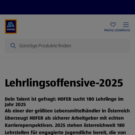
Rezeptwelt
Newsletter
HOFER Filialen
Meine Liste
Menü
Suche
Lehrlingsoffensive-2025
Dein Talent ist gefragt: HOFER sucht 180 Lehrlinge im
Jahr 2025
Als einer der größten Lebensmittelhändler in Österreich
überzeugt HOFER als sicherer Arbeitgeber mit echten
Karriereperspektiven. 2025 stehen österreichweit 180
Lehrstellen für engagierte Jugendliche bereit, die von