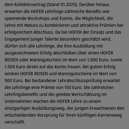
dem Kollektivvertrag (Stand 01.2025). Darüber hinaus
erwarten die HOFER Lehrlinge zahlreiche Benefits wie
spannende Workshops und Events, die Möglichkeit, die
Lehre mit Matura zu kombinieren und attraktive Prämien bei
erfolgreichem Abschluss. Da bei HOFER der Einsatz und das
Engagement junger Talente besonders geschätzt wird,
dürfen sich alle Lehrlinge, die ihre Ausbildung mit
ausgezeichnetem Erfolg abschließen über einen HOFER
REISEN oder Warengutschein im Wert von 1.000 Euro, sowie
1.500 Euro direkt auf das Konto freuen. Bei gutem Erfolg
winken HOFER REISEN und Warengutscheine im Wert von
500 Euro. Bei bestandener Lehrabschlussprüfung erwartet
die Lehrlinge eine Prämie von 150 Euro. Die zahlreichen
Lehrlingsbenefits und die gelebte Wertschätzung im
Unternehmen machen die HOFER Lehre zu einem
einzigartigen Ausbildungsweg, der jungen Erwachsenen den
entscheidenden Vorsprung für ihren künftigen Karriereweg
verschafft.