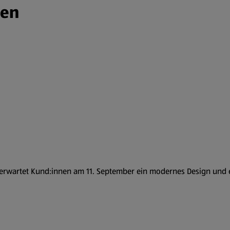
ien
 erwartet Kund:innen am 11. September ein modernes Design und ei