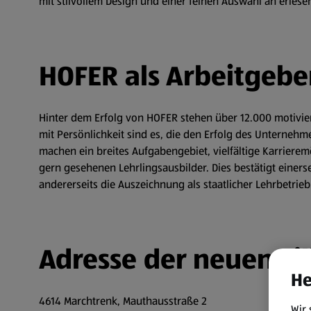
mit stilvollem Design und einer feinen Auswahl an erlese
HOFER als Arbeitgebe
Hinter dem Erfolg von HOFER stehen über 12.000 motivier
mit Persönlichkeit sind es, die den Erfolg des Unternehm
machen ein breites Aufgabengebiet, vielfältige Karriere
gern gesehenen Lehrlingsausbilder. Dies bestätigt einer
andererseits die Auszeichnung als staatlicher Lehrbetrieb
Adresse der neuen Fil
He
4614 Marchtrenk, Mauthausstraße 2
Wir 