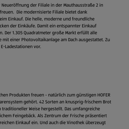
Neueröffnung der Filiale in der Mauthausstraße 2 in
euen. Die modernisierte Filiale bietet dank
eim Einkauf. Die helle, moderne und freundliche
ken der Einkäufe. Damit ein entspannter Einkauf
. Der 1.305 Quadratmeter große Markt erfüllt alle
e mit einer Photovoltaikanlage am Dach ausgestattet. Zu
 E-Ladestationen vor.
schen Produkten freuen - natürlich zum günstigen HOFER
warensystem gehört. 42 Sorten an knusprig-frischem Brot
traditioneller Weise hergestellt. Das umfangreiche
ichem Feingebäck. Als Zentrum der Frische präsentiert
reichen Einkauf ein. Und auch die Vinothek überzeugt