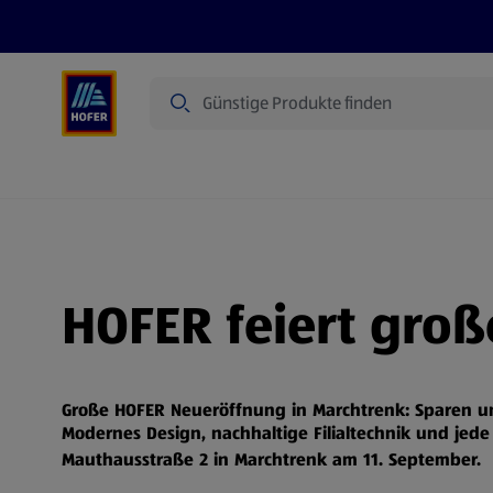
Suche
Angebote
Flugblatt
Produkte
HOFER feiert gro
Große HOFER Neueröffnung in Marchtrenk: Sparen 
Modernes Design, nachhaltige Filialtechnik und jede 
Mauthausstraße 2 in Marchtrenk am 11. September.