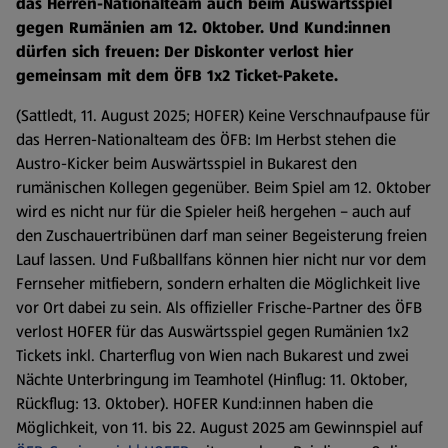
das Herren-Nationalteam auch beim Auswärtsspiel
gegen Rumänien am 12. Oktober. Und Kund:innen
dürfen sich freuen: Der Diskonter verlost hier
gemeinsam mit dem ÖFB 1x2 Ticket-Pakete.
(Sattledt, 11. August 2025; HOFER) Keine Verschnaufpause für
das Herren-Nationalteam des ÖFB: Im Herbst stehen die
Austro-Kicker beim Auswärtsspiel in Bukarest den
rumänischen Kollegen gegenüber. Beim Spiel am 12. Oktober
wird es nicht nur für die Spieler heiß hergehen – auch auf
den Zuschauertribünen darf man seiner Begeisterung freien
Lauf lassen. Und Fußballfans können hier nicht nur vor dem
Fernseher mitfiebern, sondern erhalten die Möglichkeit live
vor Ort dabei zu sein. Als offizieller Frische-Partner des ÖFB
verlost HOFER für das Auswärtsspiel gegen Rumänien 1x2
Tickets inkl. Charterflug von Wien nach Bukarest und zwei
Nächte Unterbringung im Teamhotel (Hinflug: 11. Oktober,
Rückflug: 13. Oktober). HOFER Kund:innen haben die
Möglichkeit, von 11. bis 22. August 2025 am Gewinnspiel auf