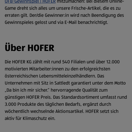
ÖFB-Gewinnspiel | HOFER
mitzumachen: Bei diesem Online-
Game dreht sich alles um unsere Frische-Artikel, die es zu
erraten gilt. Der/die Gewinner:in wird nach Beendigung des
Gewinnspieles gelost und via E-Mail benachrichtigt.
Über HOFER
Die HOFER KG zählt mit rund 540 Filialen und über 12.000
motivierten Mitarbeiter:innen zu den erfolgreichsten
österreichischen Lebensmitteleinzelhändlern. Das
Unternehmen mit Sitz in Sattledt garantiert unter dem Motto
„Da bin ich mir sicher.“ hervorragende Qualität zum
günstigen HOFER Preis. Das Standardsortiment umfasst rund
3.000 Produkte des täglichen Bedarfs, ergänzt durch
wöchentlich wechselnde Aktionsartikel. HOFER setzt sich
aktiv für Klimaschutz ein.