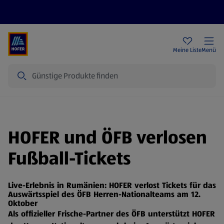
Rezeptwelt
Newsletter
HOFER Filialen
Meine Liste
Menü
Suche
HOFER und ÖFB verlosen
Fußball-Tickets
Live-Erlebnis in Rumänien: HOFER verlost Tickets für das
Auswärtsspiel des ÖFB Herren-Nationalteams am 12.
Oktober
Als offizieller Frische-Partner des ÖFB unterstützt HOFER