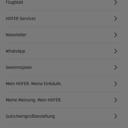
Flugblatt
HOFER Services
Newsletter
WhatsApp
Gewinnspiele
Mein HOFER. Meine Einkäufe.
Meine Meinung. Mein HOFER.
Gutscheingroßbestellung
(öffnet in einem neuen Tab)