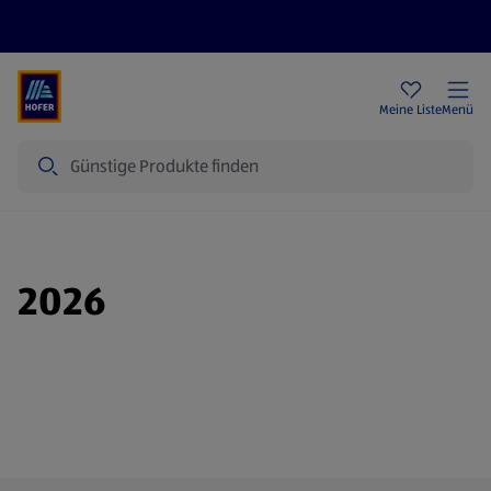
Rezeptwelt
Newsletter
HOFER Filialen
Meine Liste
Menü
Suche
2026