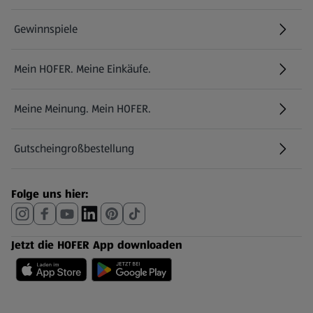
Gewinnspiele
Mein HOFER. Meine Einkäufe.
Meine Meinung. Mein HOFER.
Gutscheingroßbestellung
(öffnet in einem neuen Tab)
Folge uns hier:
Jetzt die HOFER App downloaden