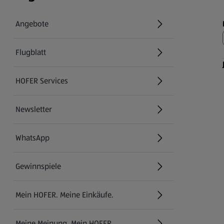
Angebote
Flugblatt
HOFER Services
Newsletter
WhatsApp
Gewinnspiele
Mein HOFER. Meine Einkäufe.
Meine Meinung. Mein HOFER.