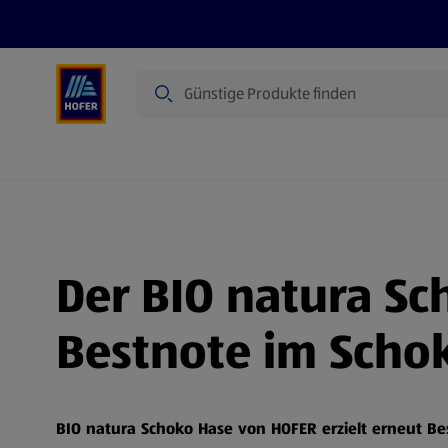
Suche
Angebote
Flugblatt
Produkte
Der BIO natura Sc
Bestnote im Schok
BIO natura Schoko Hase von HOFER erzielt erneut B