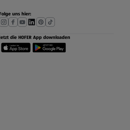
Folge uns hier:
Jetzt die HOFER App downloaden