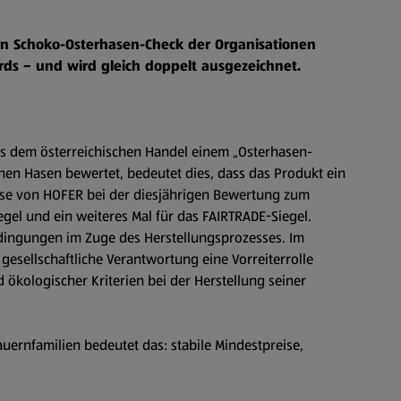
en Schoko-Osterhasen-Check der Organisationen
ds – und wird gleich doppelt ausgezeichnet.
us dem österreichischen Handel einem „Osterhasen-
ünen Hasen bewertet, bedeutet dies, dass das Produkt ein
Hase von HOFER bei der diesjährigen Bewertung zum
gel und ein weiteres Mal für das FAIRTRADE-Siegel.
dingungen im Zuge des Herstellungsprozesses. Im
gesellschaftliche Verantwortung eine Vorreiterrolle
d ökologischer Kriterien bei der Herstellung seiner
uernfamilien bedeutet das: stabile Mindestpreise,