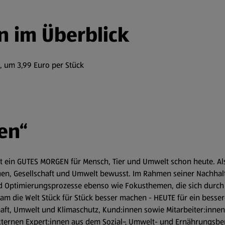
n im Überblick
, um 3,99 Euro per Stück
en“
 ein GUTES MORGEN für Mensch, Tier und Umwelt schon heute. Als
n, Gesellschaft und Umwelt bewusst. Im Rahmen seiner Nachhaltig
Optimierungsprozesse ebenso wie Fokusthemen, die sich durch 
am die Welt Stück für Stück besser machen - HEUTE für ein besser
ft, Umwelt und Klimaschutz, Kund:innen sowie Mitarbeiter:innen. 
xternen Expert:innen aus dem Sozial-, Umwelt- und Ernährungsbere