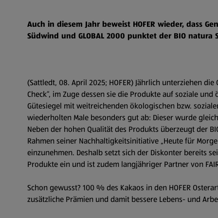
Auch in diesem Jahr beweist HOFER wieder, dass G
Südwind und GLOBAL 2000 punktet der BIO natura Sc
(Sattledt, 08. April 2025; HOFER) Jährlich unterziehen
Check“, im Zuge dessen sie die Produkte auf soziale und
Gütesiegel mit weitreichenden ökologischen bzw. sozial
wiederholten Male besonders gut ab: Dieser wurde gleich
Neben der hohen Qualität des Produkts überzeugt der BI
Rahmen seiner Nachhaltigkeitsinitiative „Heute für Morge
einzunehmen. Deshalb setzt sich der Diskonter bereits sei
Produkte ein und ist zudem langjähriger Partner von FAI
Schon gewusst? 100 % des Kakaos in den HOFER Osterartik
zusätzliche Prämien und damit bessere Lebens- und Arb