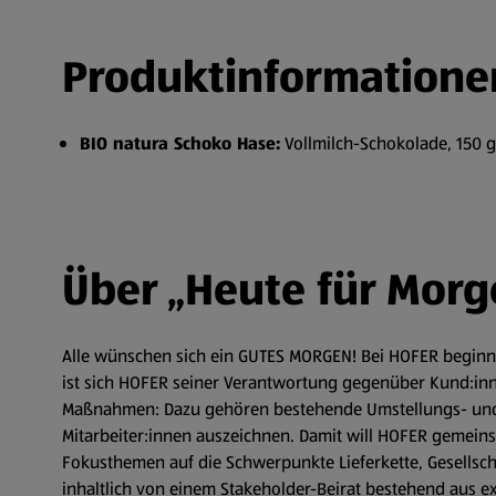
Produktinformatione
BIO natura Schoko Hase:
Vollmilch-Schokolade, 150 g
Über „Heute für Morg
Alle wünschen sich ein GUTES MORGEN! Bei HOFER beginnt
ist sich HOFER seiner Verantwortung gegenüber Kund:inne
Maßnahmen: Dazu gehören bestehende Umstellungs- und 
Mitarbeiter:innen auszeichnen. Damit will HOFER gemeins
Fokusthemen auf die Schwerpunkte Lieferkette, Gesellscha
inhaltlich von einem Stakeholder-Beirat bestehend aus e