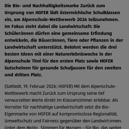
Die Bio- und Nachhaltigkeitsmarke Zurück zum
Ursprung von HOFER lädt österreichische Schulklassen
ein, am Alpenschule-Wettbewerb 2026 teilzunehmen.
Im Fokus steht dabei die Landwirtschaft: Die
Schüler:innen dürfen eine gemeinsame Erfindung
entwickeln, die Bäuer:innen, Tiere oder Pflanzen in der
Landwirtschaft unterstützt. Belohnt werden die drei
besten Ideen mit einer Naturerlebniswoche in der
Alpenschule Tirol für den ersten Platz sowie HOFER
Gutscheinen für gesunde Schuljausen für den zweiten
und dritten Platz.
(Sattledt, 19. Februar 2026; HOFER) Mit dem Alpenschule-
Wettbewerb macht Zurück zum Ursprung seine tief
verwurzelten Werte direkt im Klassenzimmer erlebbar. Als
Vorreiter für nachhaltige Landwirtschaft setzt die Bio-
Eigenmarke von HOFER auf kompromisslose Regionalität,
Umweltschutz und Fairness gegenüber den Landwirt:innen.
Unter dem Motto „Stimmen für Morgen – für Bio, das weiter