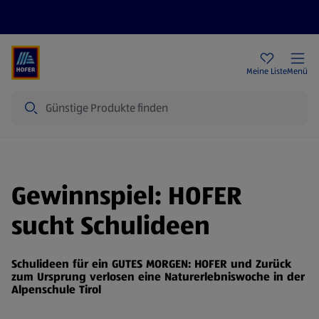
Rezeptwelt
Newsletter
HOFER Filialen
Meine Liste
Menü
Suche
Gewinnspiel: HOFER
sucht Schulideen
Schulideen für ein GUTES MORGEN: HOFER und Zurück
zum Ursprung verlosen eine Naturerlebniswoche in der
Alpenschule Tirol