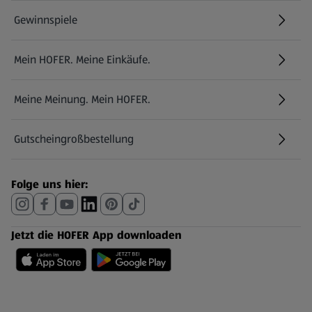
Gewinnspiele
Mein HOFER. Meine Einkäufe.
Meine Meinung. Mein HOFER.
Gutscheingroßbestellung
(öffnet in einem neuen Tab)
Folge uns hier:
Jetzt die HOFER App downloaden