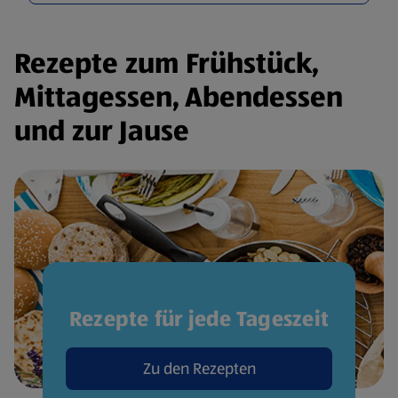
Rezepte zum Frühstück,
Mittagessen, Abendessen
und zur Jause
Rezepte für jede Tageszeit
Zu den Rezepten