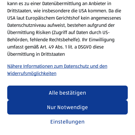
kann es zu einer Datenübermittlung an Anbieter in
Drittstaaten, wie insbesondere die USA kommen. Da die
USA laut Europäischem Gerichtshof kein angemessenes
Kochen für Kinder
Datenschutzniveau aufweist, bestehen aufgrund der
Übermittlung Risiken (Zugriff auf Daten durch US-
Rezepte entdecken
Behörden, fehlende Rechtsbehelfe). Ihr Einwilligung
umfasst gemäß Art. 49 Abs. 1 lit. a DSGVO diese
Übermittlung in Drittstaaten
Nähere Informationen zum Datenschutz und den
Widerrufsmöglichkeiten
Alle bestätigen
Nur Notwendige
Einstellungen