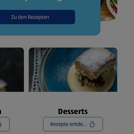
Zu den Rezepten
n
Desserts
Rezepte entdecken