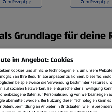
Zum Rezept
Zum Rezept
n als Grundlage für deine
ute im Angebot: Cookies
setzen Cookies und ähnliche Technologien ein, um unsere Websit
möglich an Ihre Bedürfnisse anpassen zu können.
Diese Technolo
öglichen beispielsweise die Verwendung bestimmter Features un
en auf sozialen Netzwerken. Bei entsprechender Einwilligung kön
sonenbezogene Daten zur Personalisierung von Werbeanzeigen a
le übermittelt werden. Bei Nutzung dieser Technologien kann es
r Datenübermittlung an Anbieter in Drittstaaten, wie insbesondere