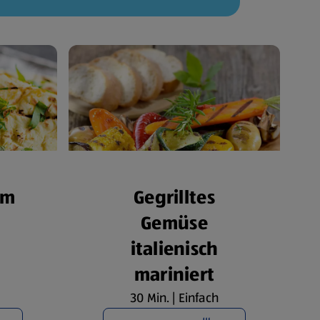
om
Gegrilltes
Gemüse
italienisch
mariniert
30 Min. | Einfach