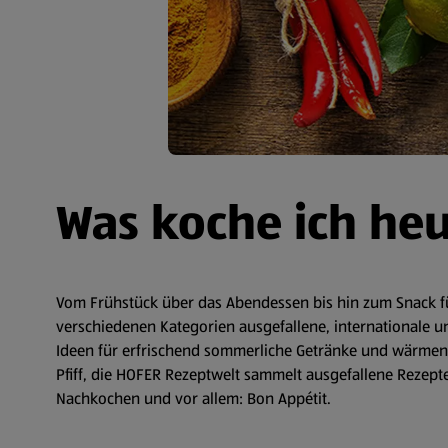
Was koche ich he
Vom Frühstück über das Abendessen bis hin zum Snack fü
verschiedenen Kategorien ausgefallene, internationale un
Ideen für erfrischend sommerliche Getränke und wärmende
Pfiff, die HOFER Rezeptwelt sammelt ausgefallene Rezepte 
Nachkochen und vor allem: Bon Appétit.