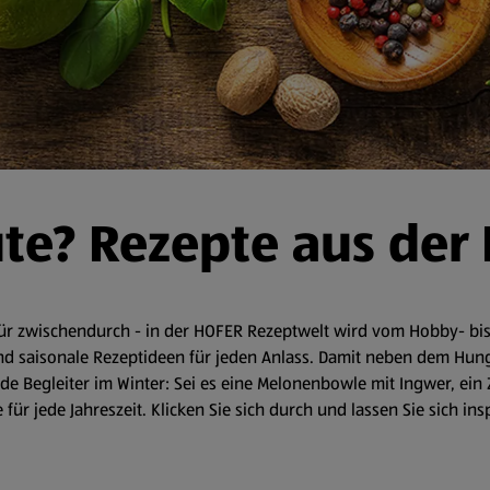
ute? Rezepte aus der
r zwischendurch - in der HOFER Rezeptwelt wird vom Hobby- bis 
d saisonale Rezeptideen für jeden Anlass. Damit neben dem Hunger 
 Begleiter im Winter: Sei es eine Melonenbowle mit Ingwer, ein 
für jede Jahreszeit. Klicken Sie sich durch und lassen Sie sich in