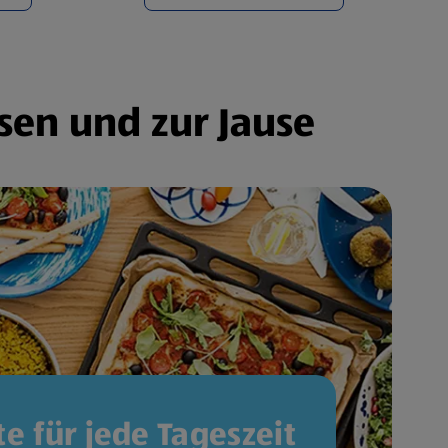
sen und zur Jause
e für jede Tageszeit