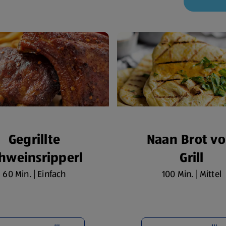
Gegrillte
Naan Brot v
hweinsripperl
Grill
60 Min. | Einfach
100 Min. | Mittel