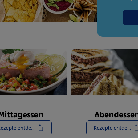
Mittagessen
Abendesse
Rezepte entdecken
Rezepte entdecken