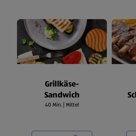
Grillkäse-
Sandwich
Sc
40 Min. | Mittel