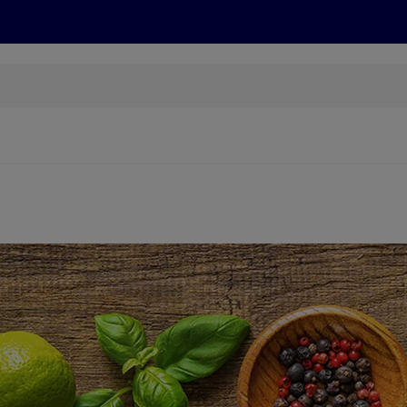
Grillen
ONLINESHOP
HOFER REISEN, HoT, FOTOS, GRÜN
(öffnet in einem neuen Tab)