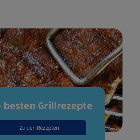
e besten Grillrezepte
Zu den Rezepten