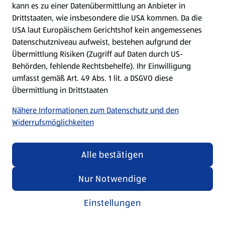
kann es zu einer Datenübermittlung an Anbieter in
Drittstaaten, wie insbesondere die USA kommen. Da die
USA laut Europäischem Gerichtshof kein angemessenes
Kochen für Kinder
Datenschutzniveau aufweist, bestehen aufgrund der
Übermittlung Risiken (Zugriff auf Daten durch US-
Rezepte entdecken
Behörden, fehlende Rechtsbehelfe). Ihr Einwilligung
umfasst gemäß Art. 49 Abs. 1 lit. a DSGVO diese
Übermittlung in Drittstaaten
Nähere Informationen zum Datenschutz und den
Widerrufsmöglichkeiten
Alle bestätigen
Nur Notwendige
Einstellungen