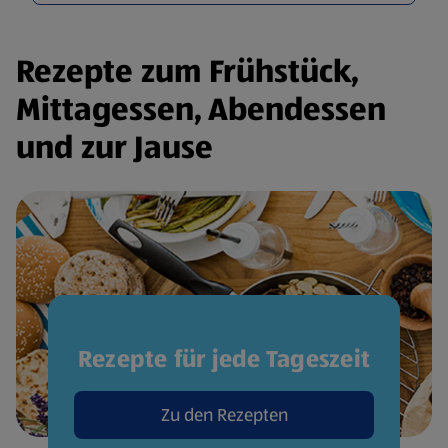
Rezepte zum Frühstück,
Mittagessen, Abendessen
und zur Jause
Rezepte für jede Tageszeit
Zu den Rezepten