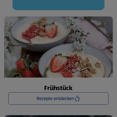
Frühstück
Rezepte entdecken