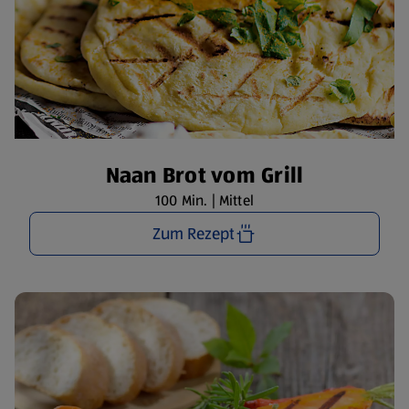
Naan Brot vom Grill
100 Min. | Mittel
Zum Rezept