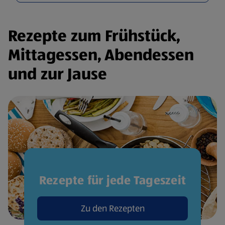
Rezepte zum Frühstück,
Mittagessen, Abendessen
und zur Jause
Rezepte für jede Tageszeit
Zu den Rezepten