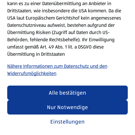
kann es zu einer Datenübermittlung an Anbieter in
Drittstaaten, wie insbesondere die USA kommen. Da die
USA laut Europäischem Gerichtshof kein angemessenes
Kochen für Kinder
Datenschutzniveau aufweist, bestehen aufgrund der
Übermittlung Risiken (Zugriff auf Daten durch US-
Rezepte entdecken
Behörden, fehlende Rechtsbehelfe). Ihr Einwilligung
umfasst gemäß Art. 49 Abs. 1 lit. a DSGVO diese
Übermittlung in Drittstaaten
Nähere Informationen zum Datenschutz und den
Widerrufsmöglichkeiten
Alle bestätigen
Nur Notwendige
Einstellungen