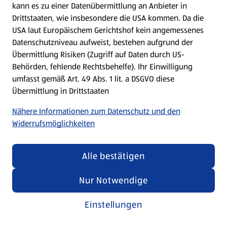
kann es zu einer Datenübermittlung an Anbieter in
Drittstaaten, wie insbesondere die USA kommen. Da die
USA laut Europäischem Gerichtshof kein angemessenes
Kochen für Kinder
Datenschutzniveau aufweist, bestehen aufgrund der
Übermittlung Risiken (Zugriff auf Daten durch US-
Rezepte entdecken
Behörden, fehlende Rechtsbehelfe). Ihr Einwilligung
umfasst gemäß Art. 49 Abs. 1 lit. a DSGVO diese
Übermittlung in Drittstaaten
Nähere Informationen zum Datenschutz und den
Widerrufsmöglichkeiten
Alle bestätigen
Nur Notwendige
Einstellungen