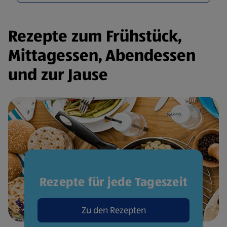
Rezepte zum Frühstück,
Mittagessen, Abendessen
und zur Jause
Rezepte für jede Tageszeit
Zu den Rezepten