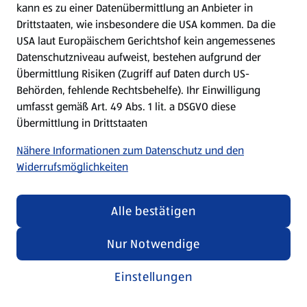
kann es zu einer Datenübermittlung an Anbieter in
Drittstaaten, wie insbesondere die USA kommen. Da die
USA laut Europäischem Gerichtshof kein angemessenes
Kochen für Kinder
Datenschutzniveau aufweist, bestehen aufgrund der
Übermittlung Risiken (Zugriff auf Daten durch US-
Rezepte entdecken
Behörden, fehlende Rechtsbehelfe). Ihr Einwilligung
umfasst gemäß Art. 49 Abs. 1 lit. a DSGVO diese
Übermittlung in Drittstaaten
Nähere Informationen zum Datenschutz und den
Widerrufsmöglichkeiten
Alle bestätigen
Nur Notwendige
Einstellungen