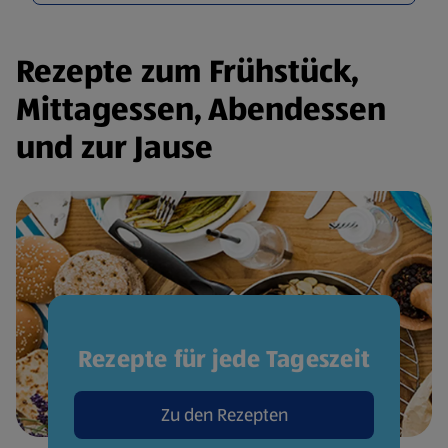
Rezepte zum Frühstück,
Mittagessen, Abendessen
und zur Jause
Rezepte für jede Tageszeit
Zu den Rezepten