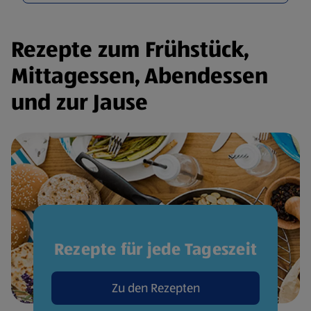
Rezepte zum Frühstück,
Mittagessen, Abendessen
und zur Jause
Rezepte für jede Tageszeit
Zu den Rezepten