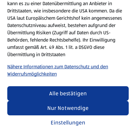
kann es zu einer Datenübermittlung an Anbieter in
Drittstaaten, wie insbesondere die USA kommen. Da die
USA laut Europäischem Gerichtshof kein angemessenes
Kochen für Kinder
Datenschutzniveau aufweist, bestehen aufgrund der
Übermittlung Risiken (Zugriff auf Daten durch US-
Rezepte entdecken
Behörden, fehlende Rechtsbehelfe). Ihr Einwilligung
umfasst gemäß Art. 49 Abs. 1 lit. a DSGVO diese
Übermittlung in Drittstaaten
Nähere Informationen zum Datenschutz und den
Widerrufsmöglichkeiten
Alle bestätigen
Nur Notwendige
Einstellungen