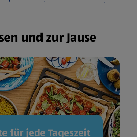
sen und zur Jause
e für jede Tageszeit