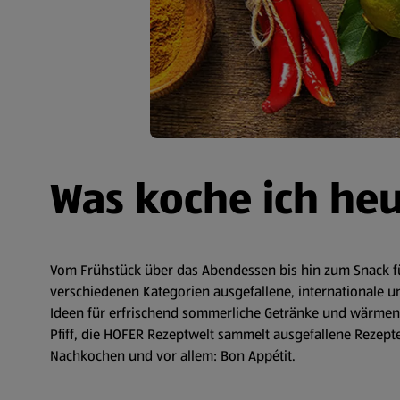
Was koche ich he
Vom Frühstück über das Abendessen bis hin zum Snack fü
verschiedenen Kategorien ausgefallene, internationale un
Ideen für erfrischend sommerliche Getränke und wärmende
Pfiff, die HOFER Rezeptwelt sammelt ausgefallene Rezepte 
Nachkochen und vor allem: Bon Appétit.