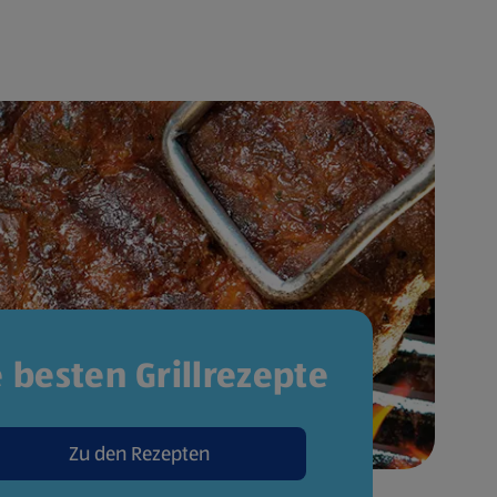
e besten Grillrezepte
Zu den Rezepten