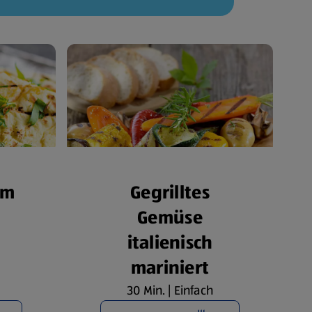
om
Gegrilltes
Gemüse
italienisch
mariniert
30 Min. | Einfach