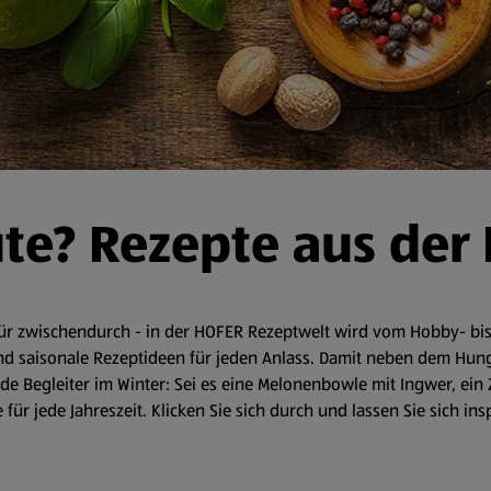
ute? Rezepte aus der
r zwischendurch - in der HOFER Rezeptwelt wird vom Hobby- bis 
d saisonale Rezeptideen für jeden Anlass. Damit neben dem Hunger 
 Begleiter im Winter: Sei es eine Melonenbowle mit Ingwer, ein 
für jede Jahreszeit. Klicken Sie sich durch und lassen Sie sich in