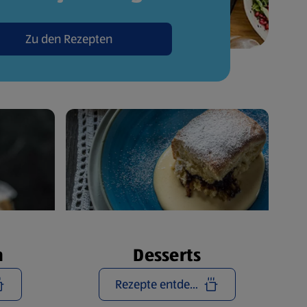
Zu den Rezepten
n
Desserts
Rezepte entdecken