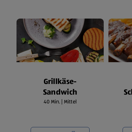
Grillkäse-
Sandwich
Sc
40 Min. | Mittel