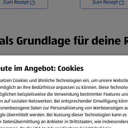
Zum Rezept
Zum Rezept
n als Grundlage für deine
ute im Angebot: Cookies
setzen Cookies und ähnliche Technologien ein, um unsere Websit
möglich an Ihre Bedürfnisse anpassen zu können.
Diese Technolo
öglichen beispielsweise die Verwendung bestimmter Features un
en auf sozialen Netzwerken. Bei entsprechender Einwilligung kön
sonenbezogene Daten zur Personalisierung von Werbeanzeigen a
le übermittelt werden. Bei Nutzung dieser Technologien kann es
r Datenübermittlung an Anbieter in Drittstaaten, wie insbesondere