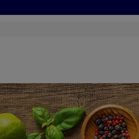
Grillen
ONLINESHOP
HOFER REISEN, HoT, FOTOS, GRÜN
(öffnet in einem neuen Tab)