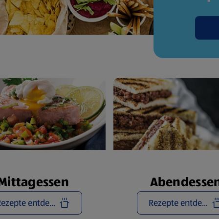
Mittagessen
Abendesse
Rezepte entdecken
Rezepte entdecken