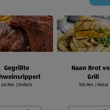
Gegrillte
Naan Brot v
hweinsripperl
Grill
60 Min. | Einfach
100 Min. | Mittel