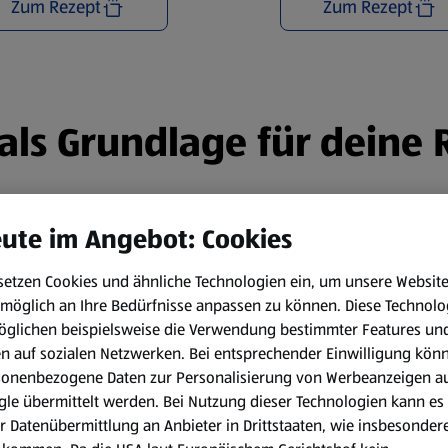
Zum Rezept
Zum Rezept
n als Grundlage für deine
ute im Angebot: Cookies
setzen Cookies und ähnliche Technologien ein, um unsere Websit
möglich an Ihre Bedürfnisse anpassen zu können.
Diese Technolo
öglichen beispielsweise die Verwendung bestimmter Features un
en auf sozialen Netzwerken. Bei entsprechender Einwilligung kön
sonenbezogene Daten zur Personalisierung von Werbeanzeigen a
le übermittelt werden. Bei Nutzung dieser Technologien kann es
r Datenübermittlung an Anbieter in Drittstaaten, wie insbesondere