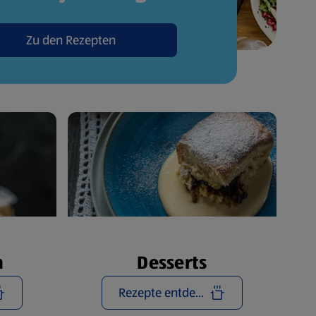
Zu den Rezepten
n
Desserts
Rezepte entdecken