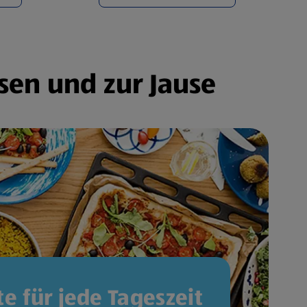
sen und zur Jause
e für jede Tageszeit