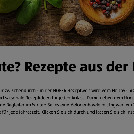
ute? Rezepte aus der
r zwischendurch - in der HOFER Rezeptwelt wird vom Hobby- bis 
d saisonale Rezeptideen für jeden Anlass. Damit neben dem Hunger 
 Begleiter im Winter: Sei es eine Melonenbowle mit Ingwer, ein 
für jede Jahreszeit. Klicken Sie sich durch und lassen Sie sich in