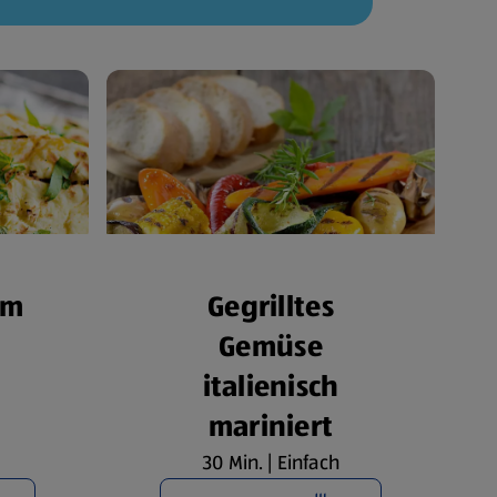
om
Gegrilltes
Gemüse
italienisch
mariniert
30 Min. | Einfach