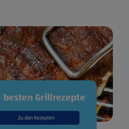
e besten Grillrezepte
Zu den Rezepten