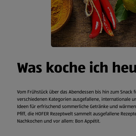
Was koche ich he
Vom Frühstück über das Abendessen bis hin zum Snack fü
verschiedenen Kategorien ausgefallene, internationale un
Ideen für erfrischend sommerliche Getränke und wärmende
Pfiff, die HOFER Rezeptwelt sammelt ausgefallene Rezepte 
Nachkochen und vor allem: Bon Appétit.