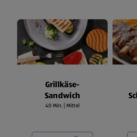
Grillkäse-
Sandwich
Sc
40 Min. | Mittel