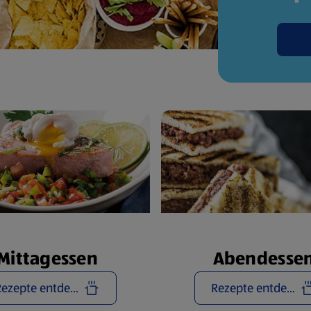
Mittagessen
Abendesse
Rezepte entdecken
Rezepte entdecken