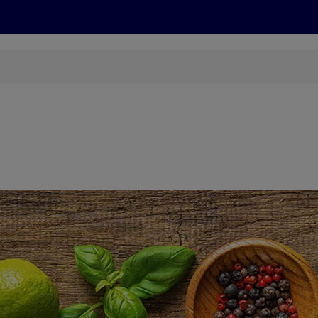
Grillen
ONLINESHOP
HOFER REISEN, HoT, FOTOS, GRÜN
(öffnet in einem neuen Tab)