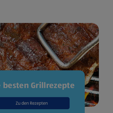
e besten Grillrezepte
Zu den Rezepten