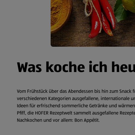
Was koche ich he
Vom Frühstück über das Abendessen bis hin zum Snack fü
verschiedenen Kategorien ausgefallene, internationale un
Ideen für erfrischend sommerliche Getränke und wärmende
Pfiff, die HOFER Rezeptwelt sammelt ausgefallene Rezepte 
Nachkochen und vor allem: Bon Appétit.