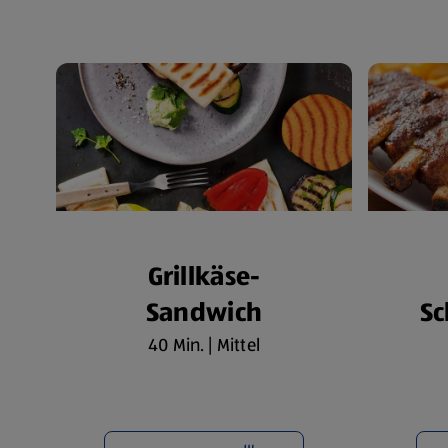
Grillkäse-
Sandwich
Sc
40 Min. | Mittel