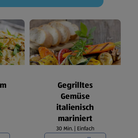
om
Gegrilltes
Gemüse
italienisch
mariniert
30 Min. | Einfach