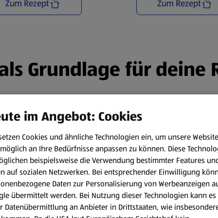
Zum Rezept
Zum Rezept
n als Grundlage für deine
ute im Angebot: Cookies
setzen Cookies und ähnliche Technologien ein, um unsere Websit
möglich an Ihre Bedürfnisse anpassen zu können.
Diese Technolo
öglichen beispielsweise die Verwendung bestimmter Features un
en auf sozialen Netzwerken. Bei entsprechender Einwilligung kön
sonenbezogene Daten zur Personalisierung von Werbeanzeigen a
le übermittelt werden. Bei Nutzung dieser Technologien kann es
r Datenübermittlung an Anbieter in Drittstaaten, wie insbesondere