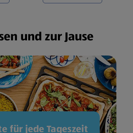
sen und zur Jause
e für jede Tageszeit