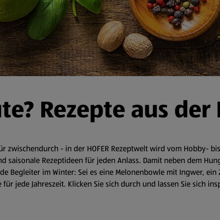
ute? Rezepte aus der
r zwischendurch - in der HOFER Rezeptwelt wird vom Hobby- bis 
d saisonale Rezeptideen für jeden Anlass. Damit neben dem Hunger 
 Begleiter im Winter: Sei es eine Melonenbowle mit Ingwer, ein 
für jede Jahreszeit. Klicken Sie sich durch und lassen Sie sich in