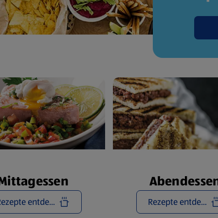
Mittagessen
Abendesse
Rezepte entdecken
Rezepte entdecken