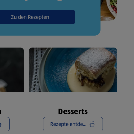
Zu den Rezepten
n
Desserts
Rezepte entdecken