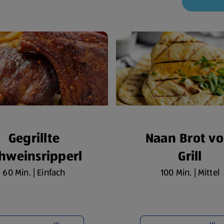
Gegrillte
Naan Brot v
hweinsripperl
Grill
60 Min. | Einfach
100 Min. | Mittel