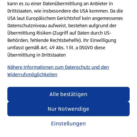
kann es zu einer Datenübermittlung an Anbieter in
Drittstaaten, wie insbesondere die USA kommen. Da die
USA laut Europäischem Gerichtshof kein angemessenes
Kochen für Kinder
Datenschutzniveau aufweist, bestehen aufgrund der
Übermittlung Risiken (Zugriff auf Daten durch US-
Rezepte entdecken
Behörden, fehlende Rechtsbehelfe). Ihr Einwilligung
umfasst gemäß Art. 49 Abs. 1 lit. a DSGVO diese
Übermittlung in Drittstaaten
Nähere Informationen zum Datenschutz und den
Widerrufsmöglichkeiten
Alle bestätigen
Nur Notwendige
Einstellungen