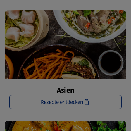
Asien
Rezepte entdecken