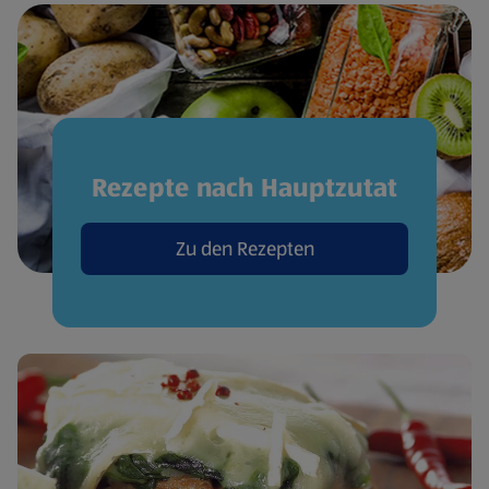
Rezepte nach Hauptzutat
Zu den Rezepten