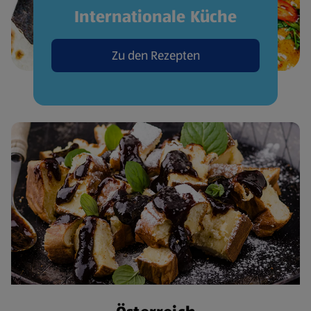
Internationale Küche
Zu den Rezepten