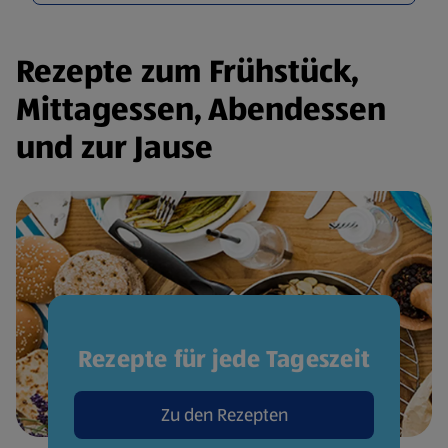
Rezepte zum Frühstück,
Mittagessen, Abendessen
und zur Jause
Rezepte für jede Tageszeit
Zu den Rezepten