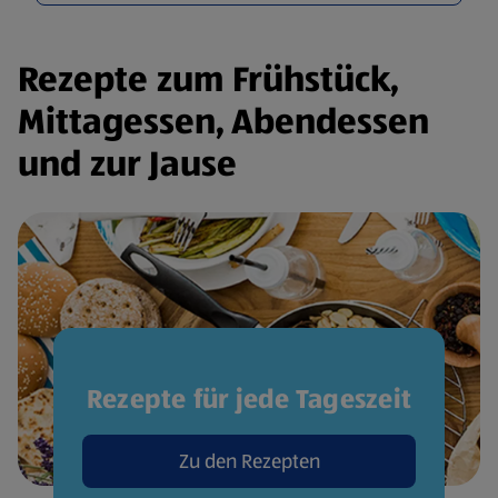
Rezepte zum Frühstück,
Mittagessen, Abendessen
und zur Jause
Rezepte für jede Tageszeit
Zu den Rezepten