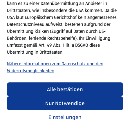
kann es zu einer Datenübermittlung an Anbieter in
Drittstaaten, wie insbesondere die USA kommen. Da die
USA laut Europäischem Gerichtshof kein angemessenes
Kochen für Kinder
Datenschutzniveau aufweist, bestehen aufgrund der
Übermittlung Risiken (Zugriff auf Daten durch US-
Rezepte entdecken
Behörden, fehlende Rechtsbehelfe). Ihr Einwilligung
umfasst gemäß Art. 49 Abs. 1 lit. a DSGVO diese
Übermittlung in Drittstaaten
Nähere Informationen zum Datenschutz und den
Widerrufsmöglichkeiten
Alle bestätigen
Nur Notwendige
Einstellungen