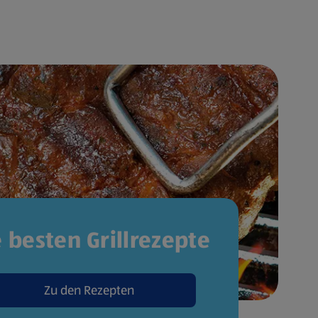
e besten Grillrezepte
Zu den Rezepten