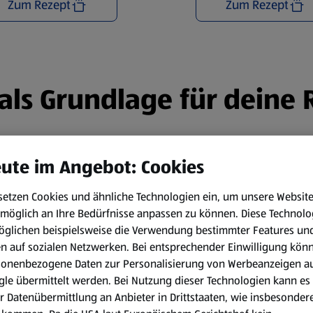
Zum Rezept
Zum Rezept
n als Grundlage für deine
ute im Angebot: Cookies
setzen Cookies und ähnliche Technologien ein, um unsere Websit
möglich an Ihre Bedürfnisse anpassen zu können.
Diese Technolo
öglichen beispielsweise die Verwendung bestimmter Features un
en auf sozialen Netzwerken. Bei entsprechender Einwilligung kön
sonenbezogene Daten zur Personalisierung von Werbeanzeigen a
le übermittelt werden. Bei Nutzung dieser Technologien kann es
r Datenübermittlung an Anbieter in Drittstaaten, wie insbesondere