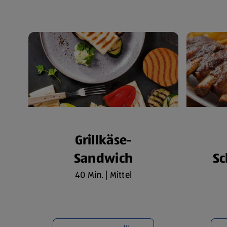
Grillkäse-
Sandwich
Sc
40 Min. | Mittel