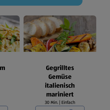
om
Gegrilltes
Gemüse
italienisch
mariniert
30 Min. | Einfach