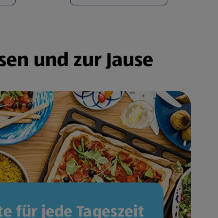
sen und zur Jause
e für jede Tageszeit