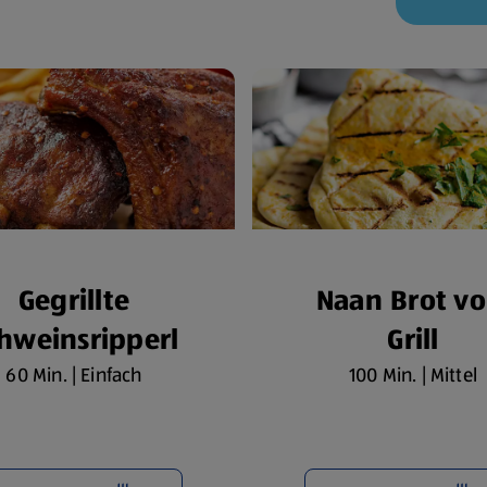
Gegrillte
Naan Brot v
hweinsripperl
Grill
60 Min. | Einfach
100 Min. | Mittel