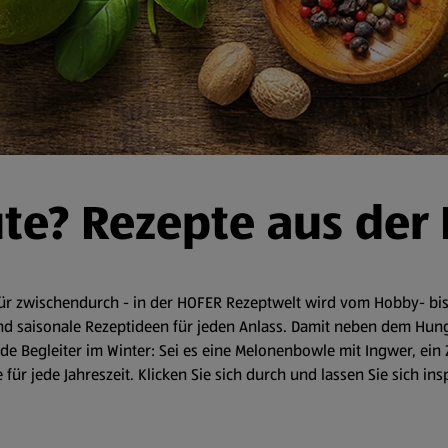
ute? Rezepte aus der
r zwischendurch - in der HOFER Rezeptwelt wird vom Hobby- bis 
d saisonale Rezeptideen für jeden Anlass. Damit neben dem Hunger 
 Begleiter im Winter: Sei es eine Melonenbowle mit Ingwer, ein 
für jede Jahreszeit. Klicken Sie sich durch und lassen Sie sich in