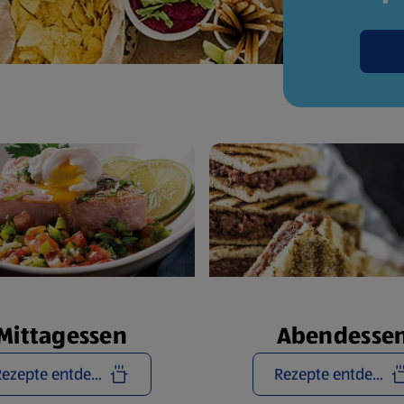
Mittagessen
Abendesse
Rezepte entdecken
Rezepte entdecken