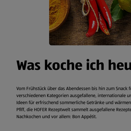
Was koche ich he
Vom Frühstück über das Abendessen bis hin zum Snack fü
verschiedenen Kategorien ausgefallene, internationale un
Ideen für erfrischend sommerliche Getränke und wärmende
Pfiff, die HOFER Rezeptwelt sammelt ausgefallene Rezepte 
Nachkochen und vor allem: Bon Appétit.