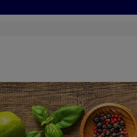
Grillen
ONLINESHOP
HOFER REISEN, HoT, FOTOS, GRÜN
(öffnet in einem neuen Tab)