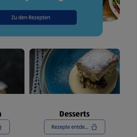
Zu den Rezepten
n
Desserts
Rezepte entdecken