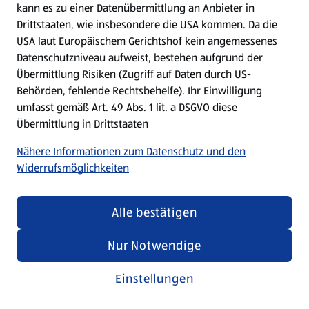
kann es zu einer Datenübermittlung an Anbieter in
Drittstaaten, wie insbesondere die USA kommen. Da die
USA laut Europäischem Gerichtshof kein angemessenes
Kochen für Kinder
Datenschutzniveau aufweist, bestehen aufgrund der
Übermittlung Risiken (Zugriff auf Daten durch US-
Rezepte entdecken
Behörden, fehlende Rechtsbehelfe). Ihr Einwilligung
umfasst gemäß Art. 49 Abs. 1 lit. a DSGVO diese
Übermittlung in Drittstaaten
Nähere Informationen zum Datenschutz und den
Widerrufsmöglichkeiten
Alle bestätigen
Nur Notwendige
Einstellungen