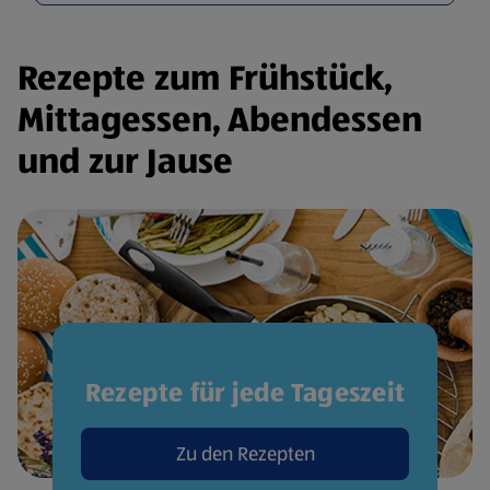
Rezepte zum Frühstück,
Mittagessen, Abendessen
und zur Jause
Rezepte für jede Tageszeit
Zu den Rezepten