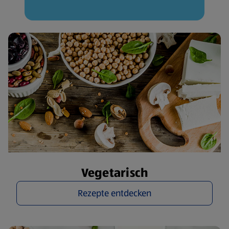
Vegetarisch
Rezepte entdecken