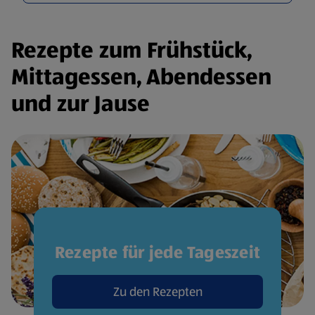
Rezepte zum Frühstück,
Mittagessen, Abendessen
und zur Jause
Rezepte für jede Tageszeit
Zu den Rezepten