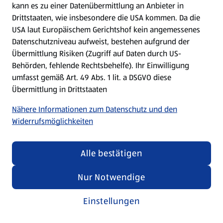
kann es zu einer Datenübermittlung an Anbieter in
Drittstaaten, wie insbesondere die USA kommen. Da die
USA laut Europäischem Gerichtshof kein angemessenes
Kochen für Kinder
Datenschutzniveau aufweist, bestehen aufgrund der
Übermittlung Risiken (Zugriff auf Daten durch US-
Rezepte entdecken
Behörden, fehlende Rechtsbehelfe). Ihr Einwilligung
umfasst gemäß Art. 49 Abs. 1 lit. a DSGVO diese
Übermittlung in Drittstaaten
Nähere Informationen zum Datenschutz und den
Widerrufsmöglichkeiten
Alle bestätigen
Nur Notwendige
Einstellungen