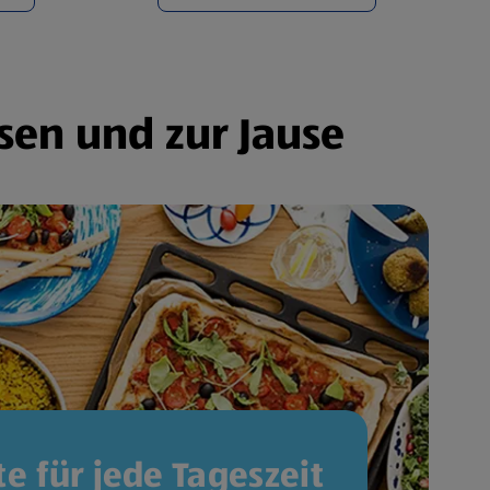
sen und zur Jause
e für jede Tageszeit