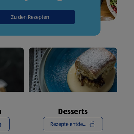
Zu den Rezepten
n
Desserts
Rezepte entdecken