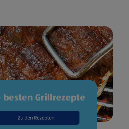
e besten Grillrezepte
Zu den Rezepten