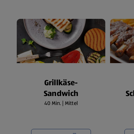
Grillkäse-
Sandwich
Sc
40 Min. | Mittel