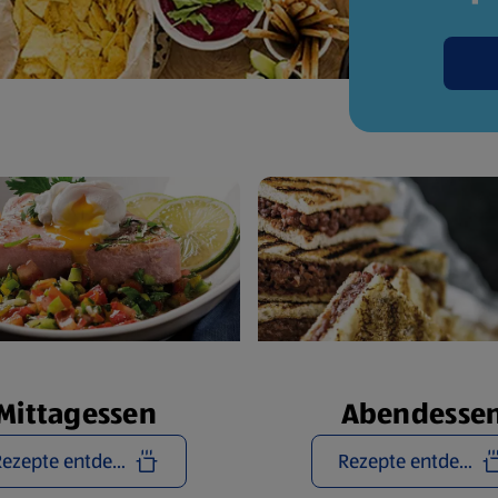
Mittagessen
Abendesse
Rezepte entdecken
Rezepte entdecken