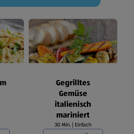
om
Gegrilltes
Gemüse
italienisch
mariniert
30 Min. | Einfach