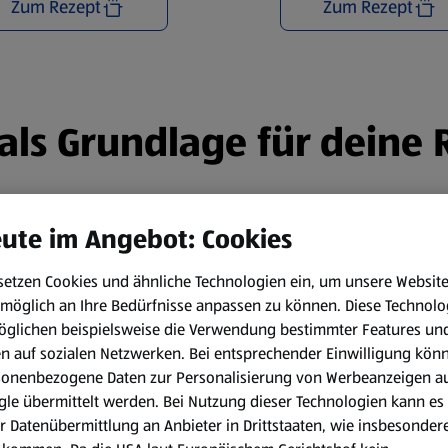
Zum Rezept
Zum Rezept
n als Grundlage für deine
ute im Angebot: Cookies
setzen Cookies und ähnliche Technologien ein, um unsere Websit
möglich an Ihre Bedürfnisse anpassen zu können.
Diese Technolo
öglichen beispielsweise die Verwendung bestimmter Features un
en auf sozialen Netzwerken. Bei entsprechender Einwilligung kön
sonenbezogene Daten zur Personalisierung von Werbeanzeigen a
le übermittelt werden. Bei Nutzung dieser Technologien kann es
r Datenübermittlung an Anbieter in Drittstaaten, wie insbesondere