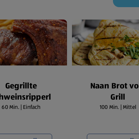
Gegrillte
Naan Brot v
hweinsripperl
Grill
60 Min. | Einfach
100 Min. | Mittel