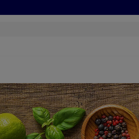
Grillen
ONLINESHOP
HOFER REISEN, HoT, FOTOS, GRÜN
(öffnet in einem neuen Tab)