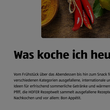
Was koche ich he
Vom Frühstück über das Abendessen bis hin zum Snack fü
verschiedenen Kategorien ausgefallene, internationale un
Ideen für erfrischend sommerliche Getränke und wärmende
Pfiff, die HOFER Rezeptwelt sammelt ausgefallene Rezepte 
Nachkochen und vor allem: Bon Appétit.