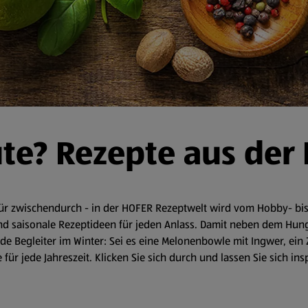
ute? Rezepte aus der
r zwischendurch - in der HOFER Rezeptwelt wird vom Hobby- bis 
d saisonale Rezeptideen für jeden Anlass. Damit neben dem Hunger 
 Begleiter im Winter: Sei es eine Melonenbowle mit Ingwer, ein 
für jede Jahreszeit. Klicken Sie sich durch und lassen Sie sich in