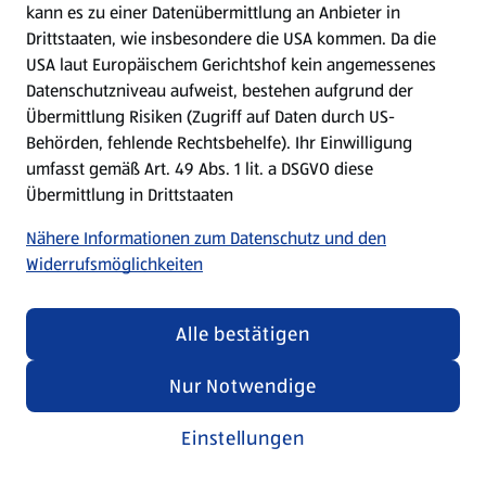
kann es zu einer Datenübermittlung an Anbieter in
Drittstaaten, wie insbesondere die USA kommen. Da die
USA laut Europäischem Gerichtshof kein angemessenes
Kochen für Kinder
Datenschutzniveau aufweist, bestehen aufgrund der
Übermittlung Risiken (Zugriff auf Daten durch US-
Rezepte entdecken
Behörden, fehlende Rechtsbehelfe). Ihr Einwilligung
umfasst gemäß Art. 49 Abs. 1 lit. a DSGVO diese
Übermittlung in Drittstaaten
Nähere Informationen zum Datenschutz und den
Widerrufsmöglichkeiten
Alle bestätigen
Nur Notwendige
Einstellungen