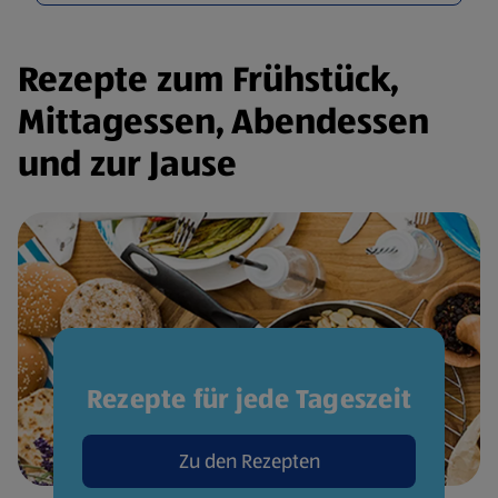
Rezepte zum Frühstück,
Mittagessen, Abendessen
und zur Jause
Rezepte für jede Tageszeit
Zu den Rezepten