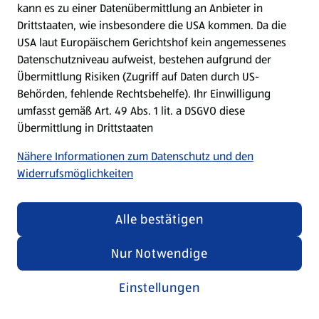
kann es zu einer Datenübermittlung an Anbieter in
Drittstaaten, wie insbesondere die USA kommen. Da die
USA laut Europäischem Gerichtshof kein angemessenes
Kochen für Kinder
Datenschutzniveau aufweist, bestehen aufgrund der
Übermittlung Risiken (Zugriff auf Daten durch US-
Rezepte entdecken
Behörden, fehlende Rechtsbehelfe). Ihr Einwilligung
umfasst gemäß Art. 49 Abs. 1 lit. a DSGVO diese
Übermittlung in Drittstaaten
Nähere Informationen zum Datenschutz und den
Widerrufsmöglichkeiten
Alle bestätigen
Nur Notwendige
Einstellungen