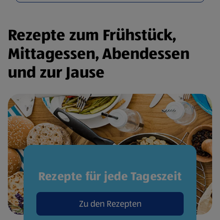
Rezepte zum Frühstück,
Mittagessen, Abendessen
und zur Jause
Rezepte für jede Tageszeit
Zu den Rezepten