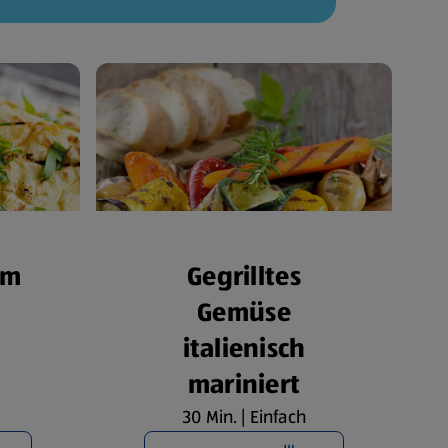
om
Gegrilltes
Gemüse
italienisch
mariniert
30 Min. | Einfach