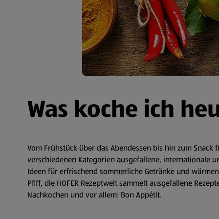
Was koche ich he
Vom Frühstück über das Abendessen bis hin zum Snack fü
verschiedenen Kategorien ausgefallene, internationale un
Ideen für erfrischend sommerliche Getränke und wärmende
Pfiff, die HOFER Rezeptwelt sammelt ausgefallene Rezepte 
Nachkochen und vor allem: Bon Appétit.