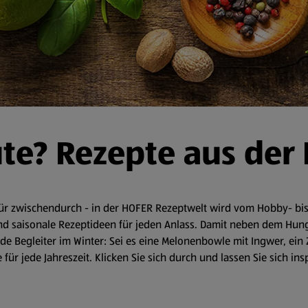
ute? Rezepte aus der
r zwischendurch - in der HOFER Rezeptwelt wird vom Hobby- bis 
d saisonale Rezeptideen für jeden Anlass. Damit neben dem Hunger 
 Begleiter im Winter: Sei es eine Melonenbowle mit Ingwer, ein 
für jede Jahreszeit. Klicken Sie sich durch und lassen Sie sich in