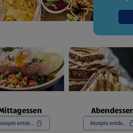
Mittagessen
Abendesse
Rezepte entdecken
Rezepte entdecken