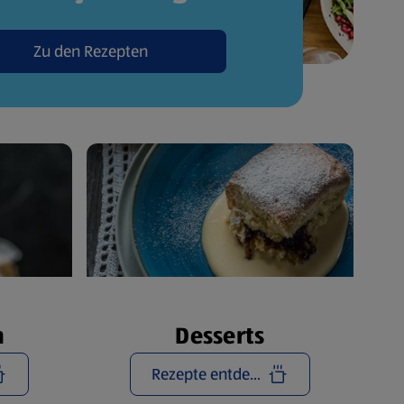
Zu den Rezepten
n
Desserts
Rezepte entdecken