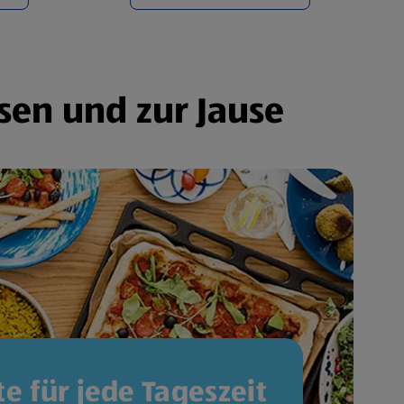
sen und zur Jause
e für jede Tageszeit