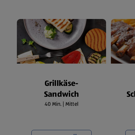
Grillkäse-
Sandwich
Sc
40 Min. | Mittel