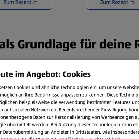
Zum Rezept
Zum Rezept
n als Grundlage für deine
ute im Angebot: Cookies
setzen Cookies und ähnliche Technologien ein, um unsere Websit
möglich an Ihre Bedürfnisse anpassen zu können.
Diese Technolo
öglichen beispielsweise die Verwendung bestimmter Features un
en auf sozialen Netzwerken. Bei entsprechender Einwilligung kön
sonenbezogene Daten zur Personalisierung von Werbeanzeigen a
le übermittelt werden. Bei Nutzung dieser Technologien kann es
r Datenübermittlung an Anbieter in Drittstaaten, wie insbesondere