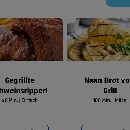
Gegrillte
Naan Brot v
hweinsripperl
Grill
60 Min. | Einfach
100 Min. | Mittel