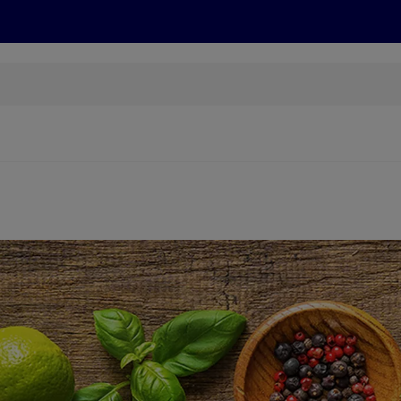
Grillen
ONLINESHOP
HOFER REISEN, HoT, FOTOS, GRÜN
(öffnet in einem neuen Tab)