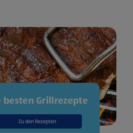
e besten Grillrezepte
Zu den Rezepten