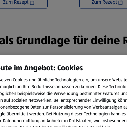
Zum Rezept
Zum Rezept
n als Grundlage für deine
ute im Angebot: Cookies
setzen Cookies und ähnliche Technologien ein, um unsere Websit
möglich an Ihre Bedürfnisse anpassen zu können.
Diese Technolo
öglichen beispielsweise die Verwendung bestimmter Features un
en auf sozialen Netzwerken. Bei entsprechender Einwilligung kön
sonenbezogene Daten zur Personalisierung von Werbeanzeigen a
le übermittelt werden. Bei Nutzung dieser Technologien kann es
r Datenübermittlung an Anbieter in Drittstaaten, wie insbesondere