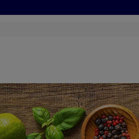
Grillen
ONLINESHOP
HOFER REISEN, HoT, FOTOS, GRÜN
(öffnet in einem neuen Tab)