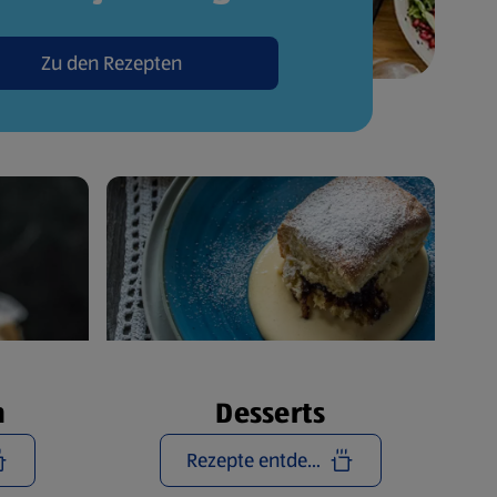
Zu den Rezepten
n
Desserts
Rezepte entdecken