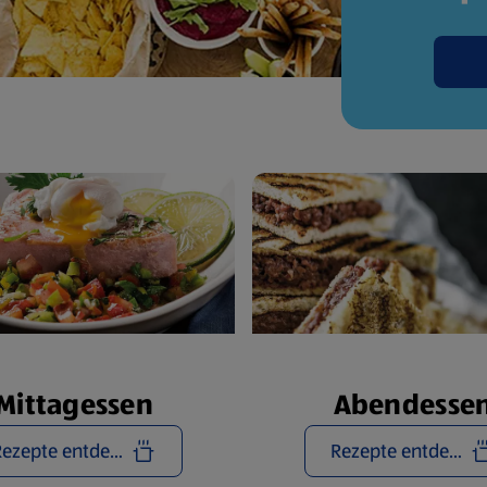
Mittagessen
Abendesse
Rezepte entdecken
Rezepte entdecken