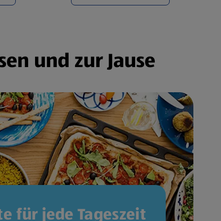
sen und zur Jause
e für jede Tageszeit