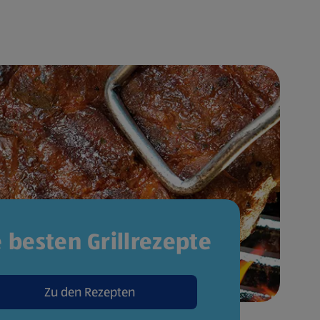
e besten Grillrezepte
Zu den Rezepten