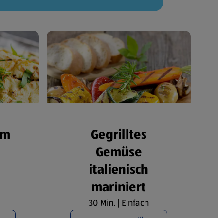
om
Gegrilltes
Gemüse
italienisch
mariniert
30 Min. | Einfach