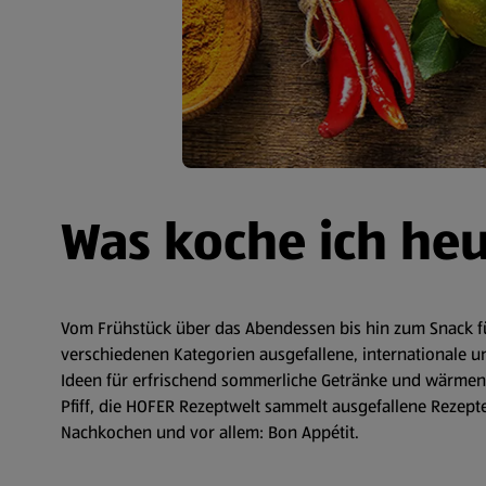
Was koche ich he
Vom Frühstück über das Abendessen bis hin zum Snack fü
verschiedenen Kategorien ausgefallene, internationale un
Ideen für erfrischend sommerliche Getränke und wärmende
Pfiff, die HOFER Rezeptwelt sammelt ausgefallene Rezepte 
Nachkochen und vor allem: Bon Appétit.