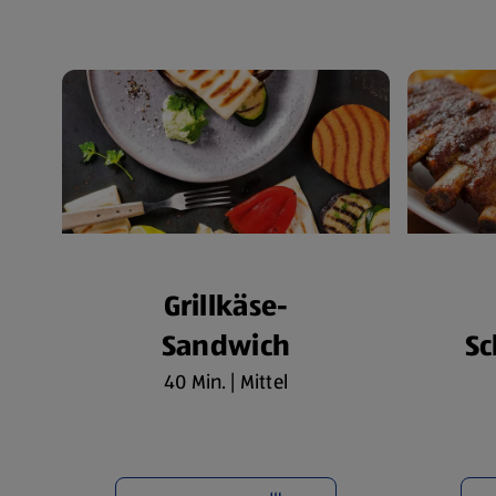
Grillkäse-
Sandwich
Sc
40 Min. | Mittel