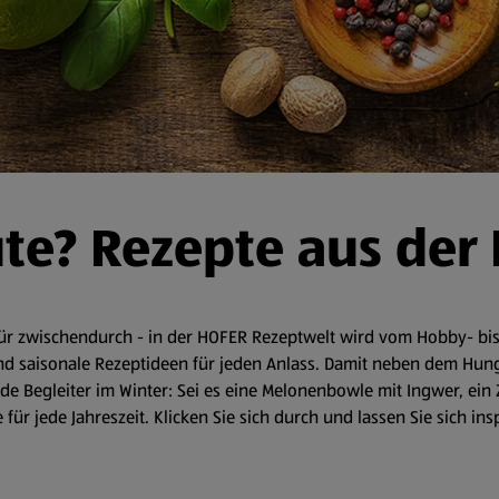
ute? Rezepte aus der
r zwischendurch - in der HOFER Rezeptwelt wird vom Hobby- bis 
d saisonale Rezeptideen für jeden Anlass. Damit neben dem Hunger 
 Begleiter im Winter: Sei es eine Melonenbowle mit Ingwer, ein 
für jede Jahreszeit. Klicken Sie sich durch und lassen Sie sich in