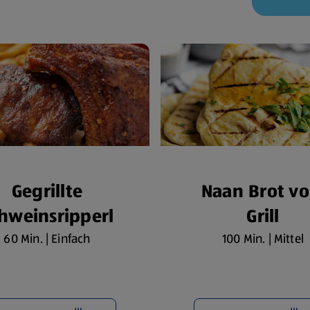
Gegrillte
Naan Brot v
hweinsripperl
Grill
60 Min. | Einfach
100 Min. | Mittel