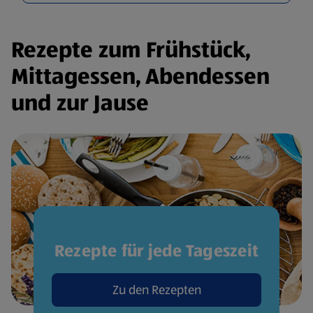
Rezepte zum Frühstück,
Mittagessen, Abendessen
und zur Jause
Rezepte für jede Tageszeit
Zu den Rezepten