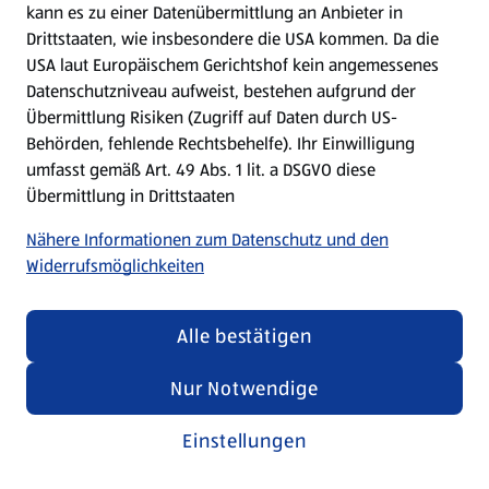
kann es zu einer Datenübermittlung an Anbieter in
Drittstaaten, wie insbesondere die USA kommen. Da die
USA laut Europäischem Gerichtshof kein angemessenes
Kochen für Kinder
Datenschutzniveau aufweist, bestehen aufgrund der
Übermittlung Risiken (Zugriff auf Daten durch US-
Rezepte entdecken
Behörden, fehlende Rechtsbehelfe). Ihr Einwilligung
umfasst gemäß Art. 49 Abs. 1 lit. a DSGVO diese
Übermittlung in Drittstaaten
Nähere Informationen zum Datenschutz und den
Widerrufsmöglichkeiten
Alle bestätigen
Nur Notwendige
Einstellungen