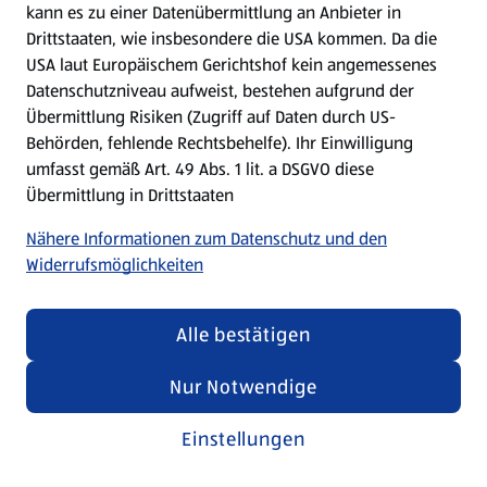
kann es zu einer Datenübermittlung an Anbieter in
Drittstaaten, wie insbesondere die USA kommen. Da die
USA laut Europäischem Gerichtshof kein angemessenes
Kochen für Kinder
Datenschutzniveau aufweist, bestehen aufgrund der
Übermittlung Risiken (Zugriff auf Daten durch US-
Rezepte entdecken
Behörden, fehlende Rechtsbehelfe). Ihr Einwilligung
umfasst gemäß Art. 49 Abs. 1 lit. a DSGVO diese
Übermittlung in Drittstaaten
Nähere Informationen zum Datenschutz und den
Widerrufsmöglichkeiten
Alle bestätigen
Nur Notwendige
Einstellungen