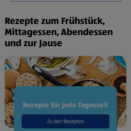
Rezepte zum Frühstück,
Mittagessen, Abendessen
und zur Jause
Rezepte für jede Tageszeit
Zu den Rezepten