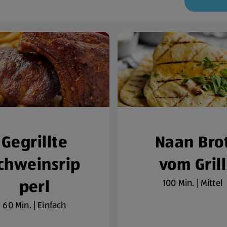
Gegrillte
Naan Bro
chweinsrip
vom Grill
perl
100 Min. | Mittel
60 Min. | Einfach