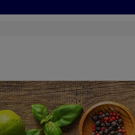
Grillen
ONLINESHOP
HOFER REISEN, HoT, FOTOS, GRÜN
(öffnet in einem neuen Tab)