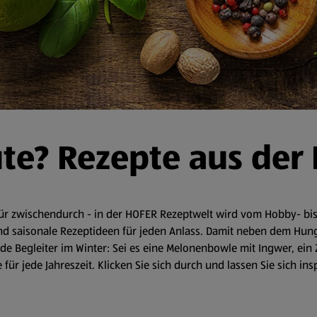
ute? Rezepte aus der
r zwischendurch - in der HOFER Rezeptwelt wird vom Hobby- bis 
d saisonale Rezeptideen für jeden Anlass. Damit neben dem Hunger 
 Begleiter im Winter: Sei es eine Melonenbowle mit Ingwer, ein 
für jede Jahreszeit. Klicken Sie sich durch und lassen Sie sich in