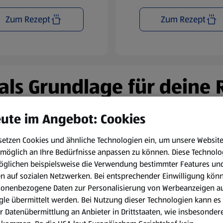
Zum Rezept
Zum Rezept
n als Grundlage für deine
ute im Angebot: Cookies
setzen Cookies und ähnliche Technologien ein, um unsere Websit
möglich an Ihre Bedürfnisse anpassen zu können.
Diese Technolo
öglichen beispielsweise die Verwendung bestimmter Features un
en auf sozialen Netzwerken. Bei entsprechender Einwilligung kön
sonenbezogene Daten zur Personalisierung von Werbeanzeigen a
le übermittelt werden. Bei Nutzung dieser Technologien kann es
r Datenübermittlung an Anbieter in Drittstaaten, wie insbesondere