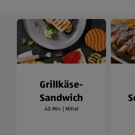
Grillkäse-
Sandwich
S
40 Min. | Mittel