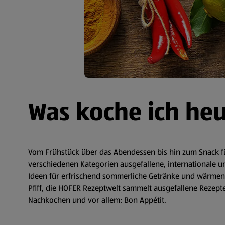
Was koche ich he
Vom Frühstück über das Abendessen bis hin zum Snack fü
verschiedenen Kategorien ausgefallene, internationale un
Ideen für erfrischend sommerliche Getränke und wärmende
Pfiff, die HOFER Rezeptwelt sammelt ausgefallene Rezepte 
Nachkochen und vor allem: Bon Appétit.