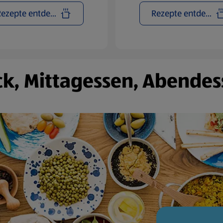
Rezepte entdecken
Rezepte entdecken
k, Mittagessen, Abendes