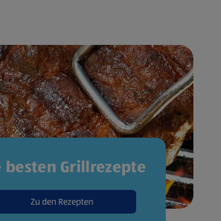
e besten Grillrezepte
Zu den Rezepten