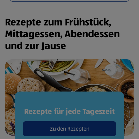
Rezepte zum Frühstück,
Mittagessen, Abendessen
und zur Jause
Rezepte für jede Tageszeit
Zu den Rezepten