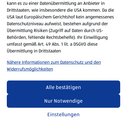
kann es zu einer Datenübermittlung an Anbieter in
Drittstaaten, wie insbesondere die USA kommen. Da die
USA laut Europäischem Gerichtshof kein angemessenes
Kochen für Kinder
Datenschutzniveau aufweist, bestehen aufgrund der
Übermittlung Risiken (Zugriff auf Daten durch US-
Rezepte entdecken
Behörden, fehlende Rechtsbehelfe). Ihr Einwilligung
umfasst gemäß Art. 49 Abs. 1 lit. a DSGVO diese
Übermittlung in Drittstaaten
Nähere Informationen zum Datenschutz und den
Widerrufsmöglichkeiten
Alle bestätigen
Nur Notwendige
Einstellungen