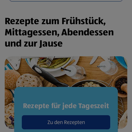
Rezepte zum Frühstück,
Mittagessen, Abendessen
und zur Jause
Rezepte für jede Tageszeit
Zu den Rezepten