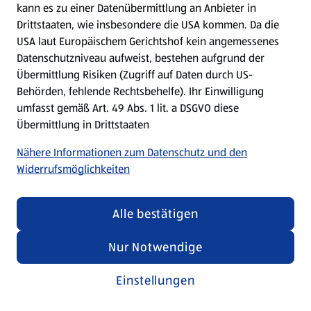
kann es zu einer Datenübermittlung an Anbieter in
Drittstaaten, wie insbesondere die USA kommen. Da die
USA laut Europäischem Gerichtshof kein angemessenes
Kochen für Kinder
Datenschutzniveau aufweist, bestehen aufgrund der
Übermittlung Risiken (Zugriff auf Daten durch US-
Rezepte entdecken
Behörden, fehlende Rechtsbehelfe). Ihr Einwilligung
umfasst gemäß Art. 49 Abs. 1 lit. a DSGVO diese
Übermittlung in Drittstaaten
Nähere Informationen zum Datenschutz und den
Widerrufsmöglichkeiten
Alle bestätigen
Nur Notwendige
Einstellungen