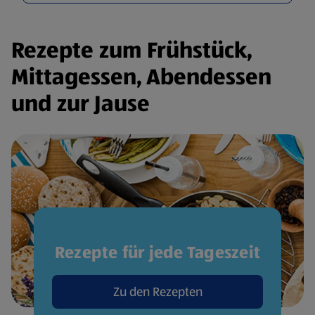
Rezepte zum Frühstück,
Mittagessen, Abendessen
und zur Jause
Rezepte für jede Tageszeit
Zu den Rezepten