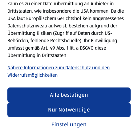
kann es zu einer Datenübermittlung an Anbieter in
Drittstaaten, wie insbesondere die USA kommen. Da die
USA laut Europäischem Gerichtshof kein angemessenes
Kochen für Kinder
Datenschutzniveau aufweist, bestehen aufgrund der
Übermittlung Risiken (Zugriff auf Daten durch US-
Rezepte entdecken
Behörden, fehlende Rechtsbehelfe). Ihr Einwilligung
umfasst gemäß Art. 49 Abs. 1 lit. a DSGVO diese
Übermittlung in Drittstaaten
Nähere Informationen zum Datenschutz und den
Widerrufsmöglichkeiten
Alle bestätigen
Nur Notwendige
Einstellungen