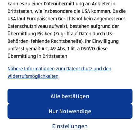
kann es zu einer Datenübermittlung an Anbieter in
Drittstaaten, wie insbesondere die USA kommen. Da die
USA laut Europäischem Gerichtshof kein angemessenes
Kochen für Kinder
Datenschutzniveau aufweist, bestehen aufgrund der
Übermittlung Risiken (Zugriff auf Daten durch US-
Rezepte entdecken
Behörden, fehlende Rechtsbehelfe). Ihr Einwilligung
umfasst gemäß Art. 49 Abs. 1 lit. a DSGVO diese
Übermittlung in Drittstaaten
Nähere Informationen zum Datenschutz und den
Widerrufsmöglichkeiten
Alle bestätigen
Nur Notwendige
Einstellungen