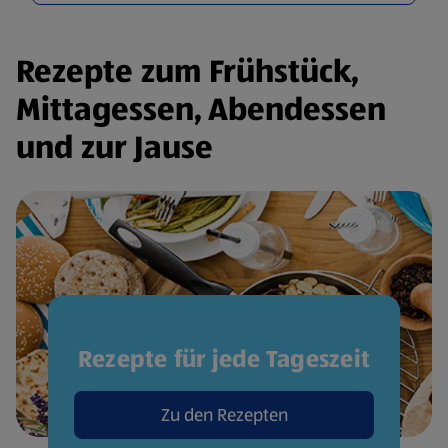
Rezepte zum Frühstück,
Mittagessen, Abendessen
und zur Jause
Rezepte für jede Tageszeit
Zu den Rezepten