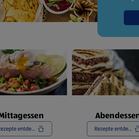
Mittagessen
Abendesse
Rezepte entdecken
Rezepte entdecken