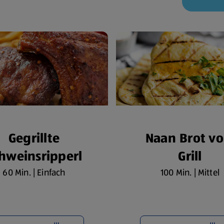
Gegrillte
Naan Brot v
hweinsripperl
Grill
60 Min. | Einfach
100 Min. | Mittel