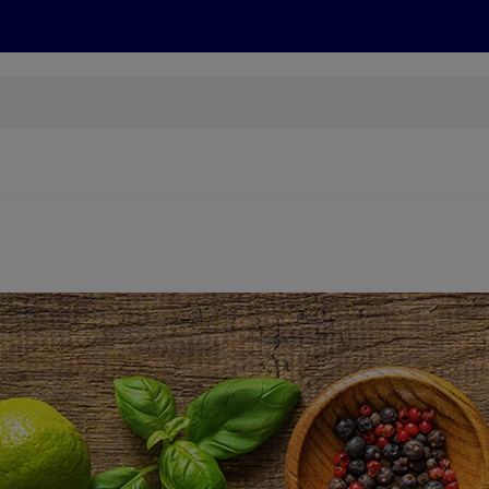
Grillen
ONLINESHOP
HOFER REISEN, HoT, FOTOS, GRÜN
(öffnet in einem neuen Tab)