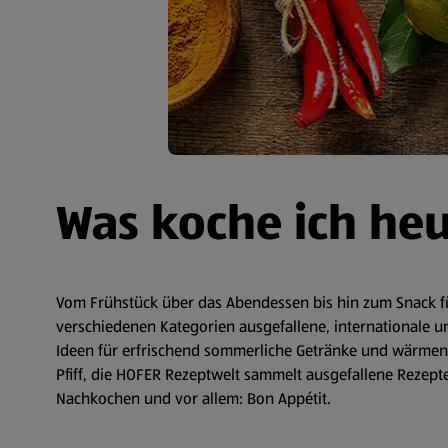
Was koche ich he
Vom Frühstück über das Abendessen bis hin zum Snack fü
verschiedenen Kategorien ausgefallene, internationale un
Ideen für erfrischend sommerliche Getränke und wärmende
Pfiff, die HOFER Rezeptwelt sammelt ausgefallene Rezepte 
Nachkochen und vor allem: Bon Appétit.