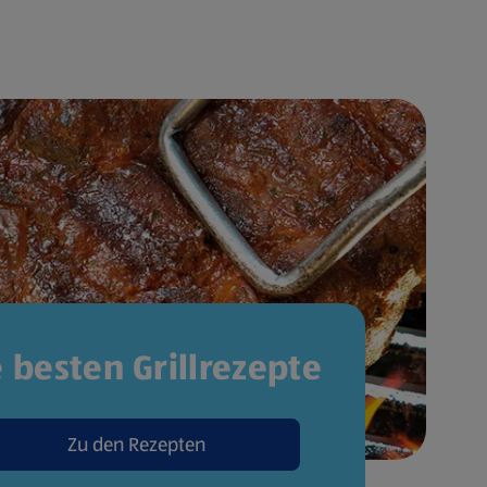
e besten Grillrezepte
Zu den Rezepten