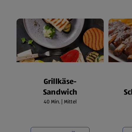
Grillkäse-
Sandwich
Sc
40 Min. | Mittel