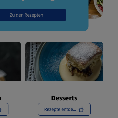
Zu den Rezepten
n
Desserts
Rezepte entdecken