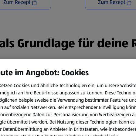
Zum Rezept
Zum Rezept
n als Grundlage für deine
ute im Angebot: Cookies
setzen Cookies und ähnliche Technologien ein, um unsere Websit
möglich an Ihre Bedürfnisse anpassen zu können.
Diese Technolo
öglichen beispielsweise die Verwendung bestimmter Features un
en auf sozialen Netzwerken. Bei entsprechender Einwilligung kön
sonenbezogene Daten zur Personalisierung von Werbeanzeigen a
le übermittelt werden. Bei Nutzung dieser Technologien kann es
r Datenübermittlung an Anbieter in Drittstaaten, wie insbesondere