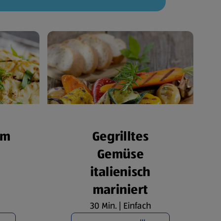
om
Gegrilltes
Gemüse
italienisch
mariniert
30 Min. | Einfach