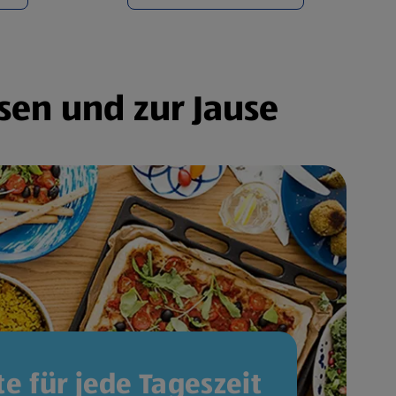
sen und zur Jause
e für jede Tageszeit