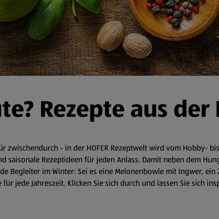
ute? Rezepte aus der
r zwischendurch - in der HOFER Rezeptwelt wird vom Hobby- bis 
d saisonale Rezeptideen für jeden Anlass. Damit neben dem Hunger 
 Begleiter im Winter: Sei es eine Melonenbowle mit Ingwer, ein 
für jede Jahreszeit. Klicken Sie sich durch und lassen Sie sich in