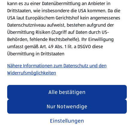
kann es zu einer Datenübermittlung an Anbieter in
Drittstaaten, wie insbesondere die USA kommen. Da die
USA laut Europäischem Gerichtshof kein angemessenes
Kochen für Kinder
Datenschutzniveau aufweist, bestehen aufgrund der
Übermittlung Risiken (Zugriff auf Daten durch US-
Rezepte entdecken
Behörden, fehlende Rechtsbehelfe). Ihr Einwilligung
umfasst gemäß Art. 49 Abs. 1 lit. a DSGVO diese
Übermittlung in Drittstaaten
Nähere Informationen zum Datenschutz und den
Widerrufsmöglichkeiten
Alle bestätigen
Nur Notwendige
Einstellungen