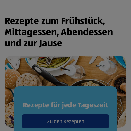
Rezepte zum Frühstück,
Mittagessen, Abendessen
und zur Jause
Rezepte für jede Tageszeit
Zu den Rezepten