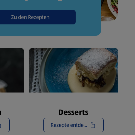
Zu den Rezepten
n
Desserts
Rezepte entdecken