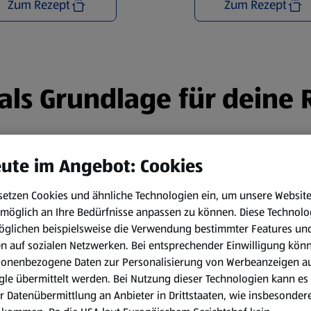
Zum Rezept
Zum Rezept
n als Grundlage für deine
ute im Angebot: Cookies
setzen Cookies und ähnliche Technologien ein, um unsere Websit
möglich an Ihre Bedürfnisse anpassen zu können.
Diese Technolo
öglichen beispielsweise die Verwendung bestimmter Features un
en auf sozialen Netzwerken. Bei entsprechender Einwilligung kön
sonenbezogene Daten zur Personalisierung von Werbeanzeigen a
le übermittelt werden. Bei Nutzung dieser Technologien kann es
r Datenübermittlung an Anbieter in Drittstaaten, wie insbesondere