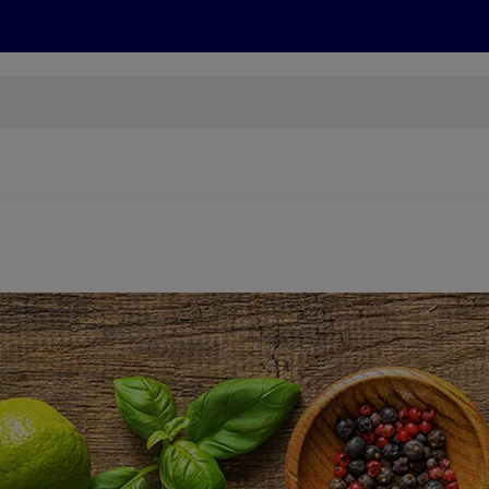
Grillen
ONLINESHOP
HOFER REISEN, HoT, FOTOS, GRÜN
(öffnet in einem neuen Tab)