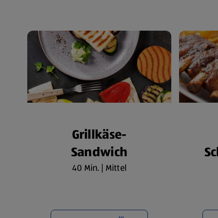
Grillkäse-
Sandwich
Sc
40 Min. | Mittel