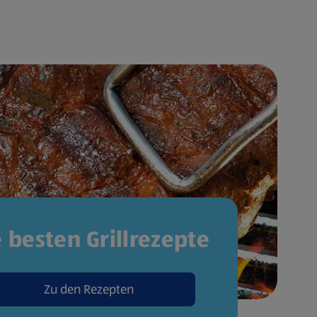
e besten Grillrezepte
Zu den Rezepten