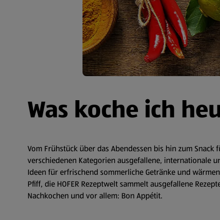
Was koche ich he
Vom Frühstück über das Abendessen bis hin zum Snack fü
verschiedenen Kategorien ausgefallene, internationale un
Ideen für erfrischend sommerliche Getränke und wärmende
Pfiff, die HOFER Rezeptwelt sammelt ausgefallene Rezepte 
Nachkochen und vor allem: Bon Appétit.