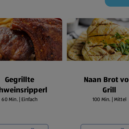
Gegrillte
Naan Brot v
hweinsripperl
Grill
60 Min. | Einfach
100 Min. | Mittel