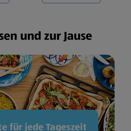
sen und zur Jause
e für jede Tageszeit