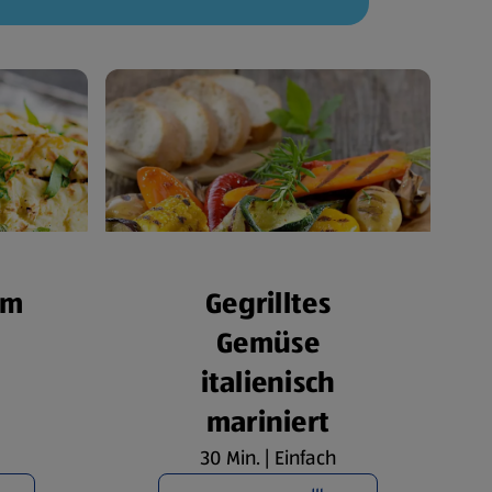
om
Gegrilltes
Gemüse
italienisch
mariniert
30 Min. | Einfach