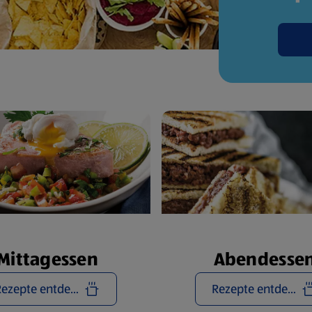
Mittagessen
Abendesse
Rezepte entdecken
Rezepte entdecken