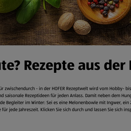
ute? Rezepte aus der
r zwischendurch - in der HOFER Rezeptwelt wird vom Hobby- bis 
d saisonale Rezeptideen für jeden Anlass. Damit neben dem Hunger 
 Begleiter im Winter: Sei es eine Melonenbowle mit Ingwer, ein 
für jede Jahreszeit. Klicken Sie sich durch und lassen Sie sich in