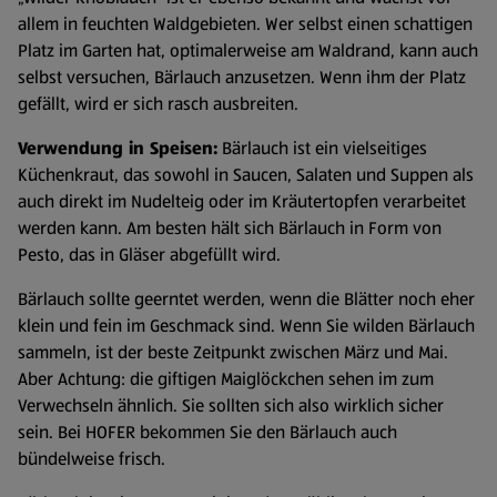
allem in feuchten Waldgebieten. Wer selbst einen schattigen
Platz im Garten hat, optimalerweise am Waldrand, kann auch
selbst versuchen, Bärlauch anzusetzen. Wenn ihm der Platz
gefällt, wird er sich rasch ausbreiten.
Verwendung in Speisen:
Bärlauch ist ein vielseitiges
Küchenkraut, das sowohl in Saucen, Salaten und Suppen als
auch direkt im Nudelteig oder im Kräutertopfen verarbeitet
werden kann. Am besten hält sich Bärlauch in Form von
Pesto, das in Gläser abgefüllt wird.
Bärlauch sollte geerntet werden, wenn die Blätter noch eher
klein und fein im Geschmack sind. Wenn Sie wilden Bärlauch
sammeln, ist der beste Zeitpunkt zwischen März und Mai.
Aber Achtung: die giftigen Maiglöckchen sehen im zum
Verwechseln ähnlich. Sie sollten sich also wirklich sicher
sein. Bei HOFER bekommen Sie den Bärlauch auch
bündelweise frisch.