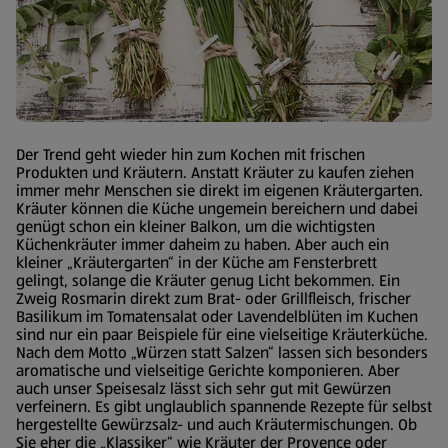
Der Trend geht wieder hin zum Kochen mit frischen
Produkten und Kräutern. Anstatt Kräuter zu kaufen ziehen
immer mehr Menschen sie direkt im eigenen Kräutergarten.
Kräuter können die Küche ungemein bereichern und dabei
genügt schon ein kleiner Balkon, um die wichtigsten
Küchenkräuter immer daheim zu haben. Aber auch ein
kleiner „Kräutergarten“ in der Küche am Fensterbrett
gelingt, solange die Kräuter genug Licht bekommen. Ein
Zweig Rosmarin direkt zum Brat- oder Grillfleisch, frischer
Basilikum im Tomatensalat oder Lavendelblüten im Kuchen
sind nur ein paar Beispiele für eine vielseitige Kräuterküche.
Nach dem Motto „Würzen statt Salzen“ lassen sich besonders
aromatische und vielseitige Gerichte komponieren. Aber
auch unser Speisesalz lässt sich sehr gut mit Gewürzen
verfeinern. Es gibt unglaublich spannende Rezepte für selbst
hergestellte Gewürzsalz- und auch Kräutermischungen. Ob
Sie eher die „Klassiker“ wie Kräuter der Provence oder