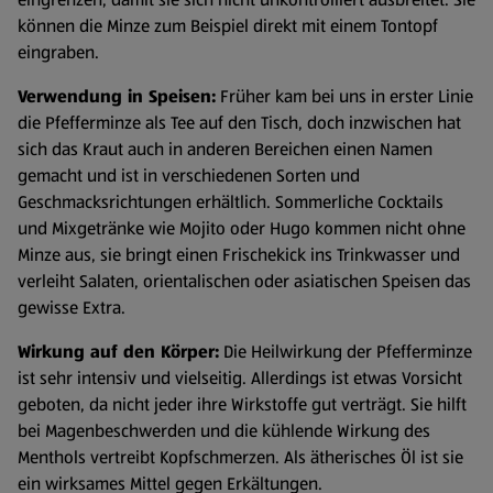
können die Minze zum Beispiel direkt mit einem Tontopf
eingraben.
Verwendung in Speisen:
Früher kam bei uns in erster Linie
die Pfefferminze als Tee auf den Tisch, doch inzwischen hat
sich das Kraut auch in anderen Bereichen einen Namen
gemacht und ist in verschiedenen Sorten und
Geschmacksrichtungen erhältlich. Sommerliche Cocktails
und Mixgetränke wie Mojito oder Hugo kommen nicht ohne
Minze aus, sie bringt einen Frischekick ins Trinkwasser und
verleiht Salaten, orientalischen oder asiatischen Speisen das
gewisse Extra.
Wirkung auf den Körper:
Die Heilwirkung der Pfefferminze
ist sehr intensiv und vielseitig. Allerdings ist etwas Vorsicht
geboten, da nicht jeder ihre Wirkstoffe gut verträgt. Sie hilft
bei Magenbeschwerden und die kühlende Wirkung des
Menthols vertreibt Kopfschmerzen. Als ätherisches Öl ist sie
ein wirksames Mittel gegen Erkältungen.