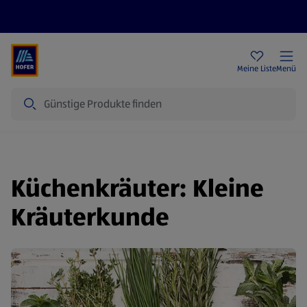
Rezeptwelt
Newsletter
HOFER Filialen
Meine Liste
Menü
Suche
Küchenkräuter: Kleine
Kräuterkunde