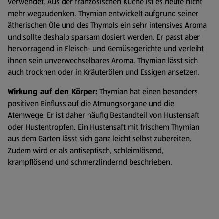
verwendet. Aus der französischen Küche ist es heute nicht
mehr wegzudenken. Thymian entwickelt aufgrund seiner
ätherischen Öle und des Thymols ein sehr intensives Aroma
und sollte deshalb sparsam dosiert werden. Er passt aber
hervorragend in Fleisch- und Gemüsegerichte und verleiht
ihnen sein unverwechselbares Aroma. Thymian lässt sich
auch trocknen oder in Kräuterölen und Essigen ansetzen.
Wirkung auf den Körper:
Thymian hat einen besonders
positiven Einfluss auf die Atmungsorgane und die
Atemwege. Er ist daher häufig Bestandteil von Hustensaft
oder Hustentropfen. Ein Hustensaft mit frischem Thymian
aus dem Garten lässt sich ganz leicht selbst zubereiten.
Zudem wird er als antiseptisch, schleimlösend,
krampflösend und schmerzlindernd beschrieben.