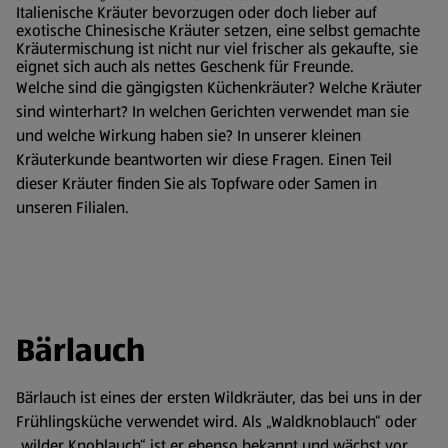
Italienische Kräuter bevorzugen oder doch lieber auf
exotische Chinesische Kräuter setzen, eine selbst gemachte
Kräutermischung ist nicht nur viel frischer als gekaufte, sie
eignet sich auch als nettes Geschenk für Freunde.
Welche sind die gängigsten Küchenkräuter? Welche Kräuter
sind winterhart? In welchen Gerichten verwendet man sie
und welche Wirkung haben sie? In unserer kleinen
Kräuterkunde beantworten wir diese Fragen. Einen Teil
dieser Kräuter finden Sie als Topfware oder Samen in
unseren Filialen.
Bärlauch
Bärlauch ist eines der ersten Wildkräuter, das bei uns in der
Frühlingsküche verwendet wird. Als „Waldknoblauch“ oder
„wilder Knoblauch“ ist er ebenso bekannt und wächst vor