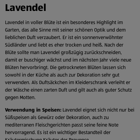
Lavendel
Lavendel in voller Blüte ist ein besonderes Highlight im
Garten, das alle Sinne mit seiner schönen Optik und dem
lieblichen Duft verzaubert. Er ist ein sonnenverwöhnter
Südländer und liebt es eher trocken und heiß. Nach der
Blüte sollte man Lavendel großzügig zurückschneiden,
damit er buschiger wächst und im nächsten Jahr viele neue
Blüten hervorbringt. Die getrockneten Blüten lassen sich
sowohl in der Küche als auch zur Dekoration sehr gut
verwenden. Als Duftsäckchen im Kleiderschrank verleiht er
der Wäsche einen zarten Duft und gilt auch als guter Schutz
gegen Motten.
Verwendung in Speisen:
Lavendel eignet sich nicht nur bei
Süßspeisen als Gewürz oder Dekoration, auch zu
mediterranen Fleischgerichten passt seine feine Note
hervorragend. Es ist ein wichtiger Bestandteil der
Kräutermischung Kräuter der Provence.