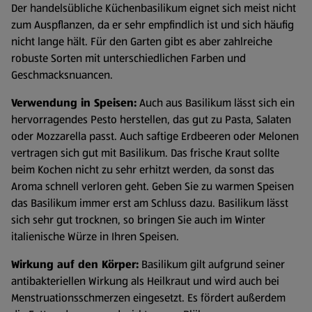
Der handelsübliche Küchenbasilikum eignet sich meist nicht
zum Auspflanzen, da er sehr empfindlich ist und sich häufig
nicht lange hält. Für den Garten gibt es aber zahlreiche
robuste Sorten mit unterschiedlichen Farben und
Geschmacksnuancen.
Verwendung in Speisen:
Auch aus Basilikum lässt sich ein
hervorragendes Pesto herstellen, das gut zu Pasta, Salaten
oder Mozzarella passt. Auch saftige Erdbeeren oder Melonen
vertragen sich gut mit Basilikum. Das frische Kraut sollte
beim Kochen nicht zu sehr erhitzt werden, da sonst das
Aroma schnell verloren geht. Geben Sie zu warmen Speisen
das Basilikum immer erst am Schluss dazu. Basilikum lässt
sich sehr gut trocknen, so bringen Sie auch im Winter
italienische Würze in Ihren Speisen.
Wirkung auf den Körper:
Basilikum gilt aufgrund seiner
antibakteriellen Wirkung als Heilkraut und wird auch bei
Menstruationsschmerzen eingesetzt. Es fördert außerdem