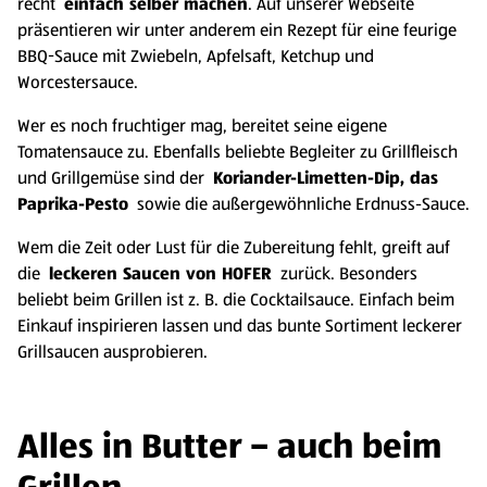
recht
einfach selber machen
. Auf unserer Webseite
präsentieren wir unter anderem ein Rezept für eine feurige
BBQ-Sauce mit Zwiebeln, Apfelsaft, Ketchup und
Worcestersauce.
Wer es noch fruchtiger mag, bereitet seine eigene
Tomatensauce zu. Ebenfalls beliebte Begleiter zu Grillfleisch
und Grillgemüse sind der
Koriander-Limetten-Dip, das
Paprika-Pesto
sowie die außergewöhnliche Erdnuss-Sauce.
Wem die Zeit oder Lust für die Zubereitung fehlt, greift auf
die
leckeren Saucen von HOFER
zurück. Besonders
beliebt beim Grillen ist z. B. die Cocktailsauce. Einfach beim
Einkauf inspirieren lassen und das bunte Sortiment leckerer
Grillsaucen ausprobieren.
Alles in Butter – auch beim