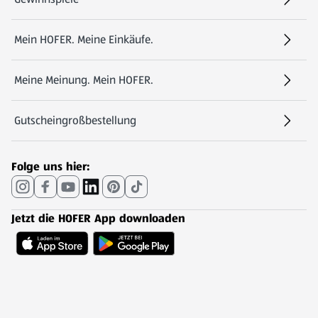
Mein HOFER. Meine Einkäufe.
Meine Meinung. Mein HOFER.
Gutscheingroßbestellung
(öffnet in einem neuen Tab)
Folge uns hier:
Jetzt die HOFER App downloaden