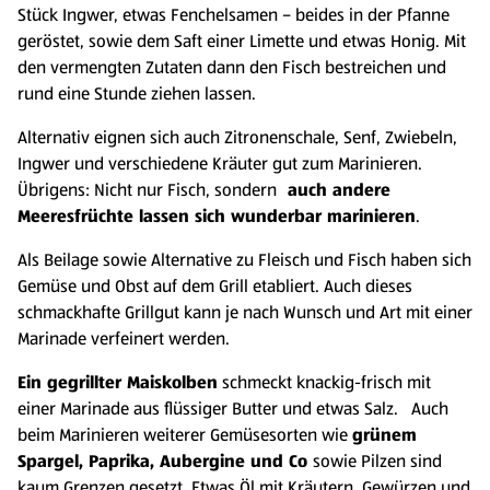
Stück Ingwer, etwas Fenchelsamen – beides in der Pfanne
geröstet, sowie dem Saft einer Limette und etwas Honig. Mit
den vermengten Zutaten dann den Fisch bestreichen und
rund eine Stunde ziehen lassen.
Alternativ eignen sich auch Zitronenschale, Senf, Zwiebeln,
Ingwer und verschiedene Kräuter gut zum Marinieren.
Übrigens: Nicht nur Fisch, sondern
auch andere
Meeresfrüchte lassen sich wunderbar marinieren
.
Als Beilage sowie Alternative zu Fleisch und Fisch haben sich
Gemüse und Obst auf dem Grill etabliert. Auch dieses
schmackhafte Grillgut kann je nach Wunsch und Art mit einer
Marinade verfeinert werden.
Ein gegrillter Maiskolben
schmeckt knackig-frisch mit
einer Marinade aus flüssiger Butter und etwas Salz. Auch
beim Marinieren weiterer Gemüsesorten wie
grünem
Spargel, Paprika, Aubergine und Co
sowie Pilzen sind
kaum Grenzen gesetzt. Etwas Öl mit Kräutern, Gewürzen und