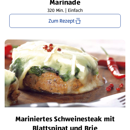
Marinade
320 Min. | Einfach
Zum Rezept
Mariniertes Schweinesteak mit
Blattspinat und Brie