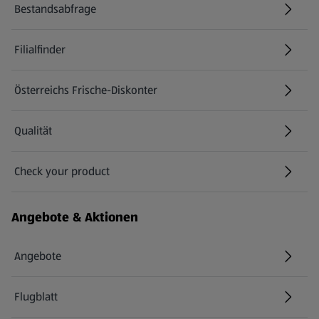
Bestandsabfrage
(öffnet in einem neuen Tab)
Filialfinder
Österreichs Frische-Diskonter
Qualität
Check your product
(öffnet in einem neuen Tab)
Angebote & Aktionen
Angebote
Flugblatt